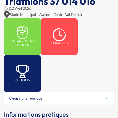
Triathlons 37 U14 U16
12 Avril 2026
Stade Municipal - Avoine - Centre Val De Loire
ENGAGEMENT
HORAIRES
EN LIGNE
PODIUMS
Choisir une rubrique
Informations pratiques