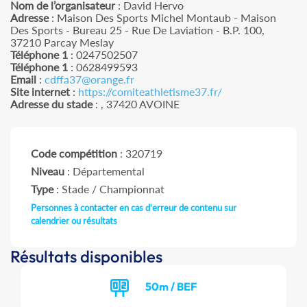
Nom de l’organisateur
: David Hervo
Adresse
: Maison Des Sports Michel Montaub - Maison
Des Sports - Bureau 25 - Rue De Laviation - B.P. 100,
37210 Parcay Meslay
Téléphone 1
: 0247502507
Téléphone 1
: 0628499593
Email
:
cdffa37@orange.fr
Site internet
:
https://comiteathletisme37.fr/
Adresse du stade
: , 37420 AVOINE
Code compétition
: 320719
Niveau
: Départemental
Type
: Stade / Championnat
Personnes à contacter en cas d'erreur de contenu sur
calendrier ou résultats
Résultats disponibles
50m / BEF