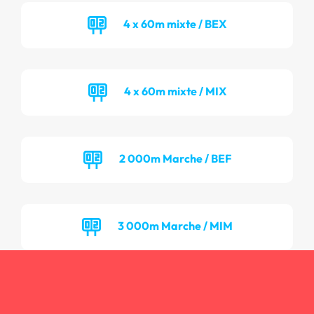
4 x 60m mixte / BEX
4 x 60m mixte / MIX
2 000m Marche / BEF
3 000m Marche / MIM