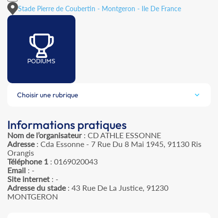
Stade Pierre de Coubertin - Montgeron - Ile De France
PODIUMS
Choisir une rubrique
Informations pratiques
Nom de l’organisateur
: CD ATHLE ESSONNE
Adresse
: Cda Essonne - 7 Rue Du 8 Mai 1945, 91130 Ris
Orangis
Téléphone 1
: 0169020043
Email
: -
Site internet
: -
Adresse du stade
: 43 Rue De La Justice, 91230
MONTGERON