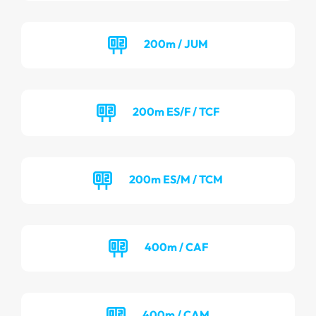
200m / JUM
200m ES/F / TCF
200m ES/M / TCM
400m / CAF
400m / CAM