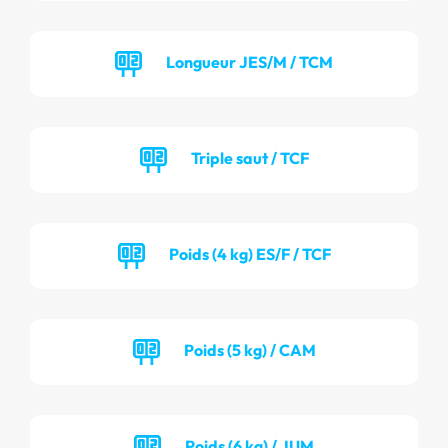
Longueur JES/M / TCM
Triple saut / TCF
Poids (4 kg) ES/F / TCF
Poids (5 kg) / CAM
Poids (6 kg) / JUM