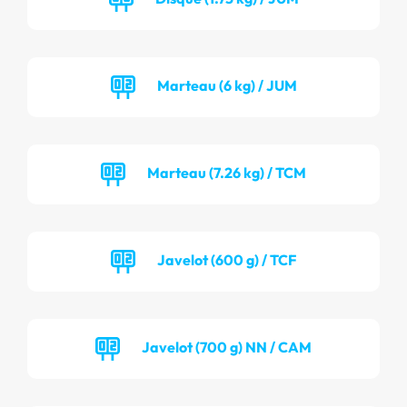
Marteau (6 kg) / JUM
Marteau (7.26 kg) / TCM
Javelot (600 g) / TCF
Javelot (700 g) NN / CAM