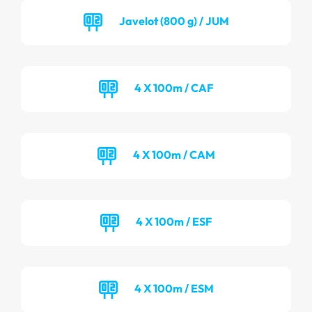
Javelot (800 g) / JUM
4 X 100m / CAF
4 X 100m / CAM
4 X 100m / ESF
4 X 100m / ESM