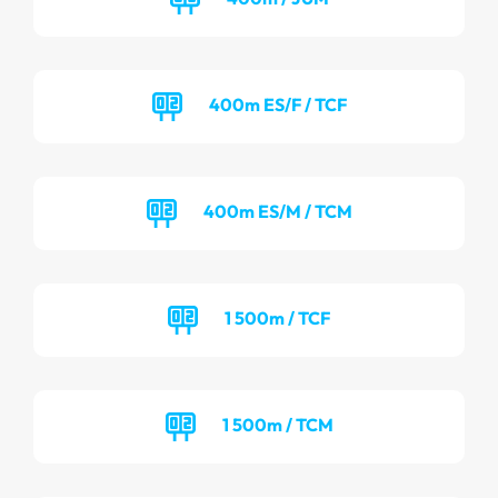
400m ES/F / TCF
400m ES/M / TCM
1 500m / TCF
1 500m / TCM