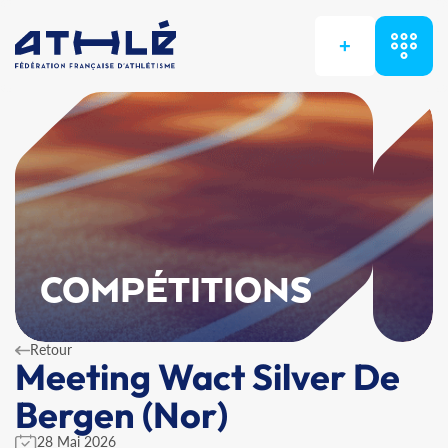
+
COMPÉTITIONS
Retour
Meeting Wact Silver De
Bergen (Nor)
28 Mai 2026