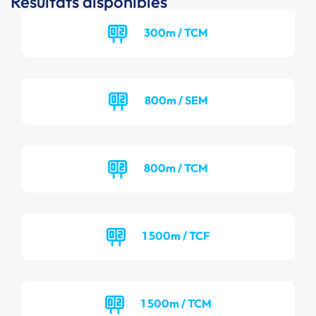
Résultats disponibles
300m / TCM
800m / SEM
800m / TCM
1 500m / TCF
1 500m / TCM