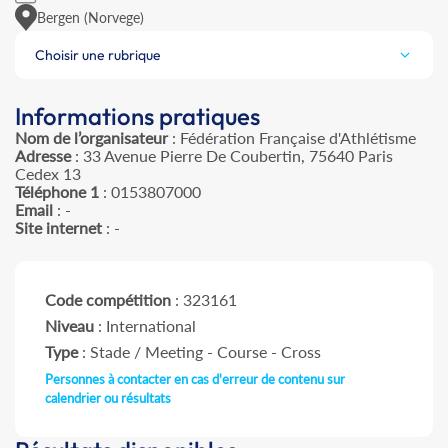
Bergen (Norvege)
Choisir une rubrique
Informations pratiques
Nom de l’organisateur
: Fédération Française d'Athlétisme
Adresse
: 33 Avenue Pierre De Coubertin, 75640 Paris
Cedex 13
Téléphone 1
: 0153807000
Email
: -
Site internet
: -
Code compétition
: 323161
Niveau
: International
Type
: Stade / Meeting - Course - Cross
Personnes à contacter en cas d'erreur de contenu sur
calendrier ou résultats