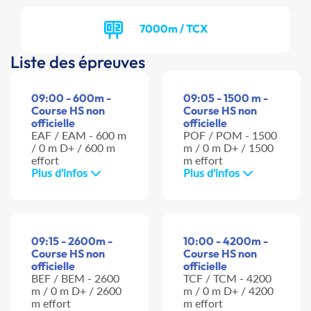
7000m / TCX
Liste des épreuves
09:00 - 600m -
09:05 - 1500 m -
Course HS non
Course HS non
officielle
officielle
EAF / EAM - 600 m
POF / POM - 1500
/ 0 m D+ / 600 m
m / 0 m D+ / 1500
effort
m effort
Plus d'infos
Plus d'infos
09:15 - 2600m -
10:00 - 4200m -
Course HS non
Course HS non
officielle
officielle
BEF / BEM - 2600
TCF / TCM - 4200
m / 0 m D+ / 2600
m / 0 m D+ / 4200
m effort
m effort