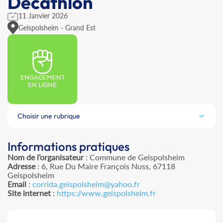
Decathlon
11 Janvier 2026
Geispolsheim - Grand Est
ENGAGEMENT
EN LIGNE
Choisir une rubrique
Informations pratiques
Nom de l’organisateur
: Commune de Geispolsheim
Adresse
: 6, Rue Du Maire François Nuss, 67118
Geispolsheim
Email
:
corrida.geispolsheim@yahoo.fr
Site internet
:
https://www.geispolsheim.fr