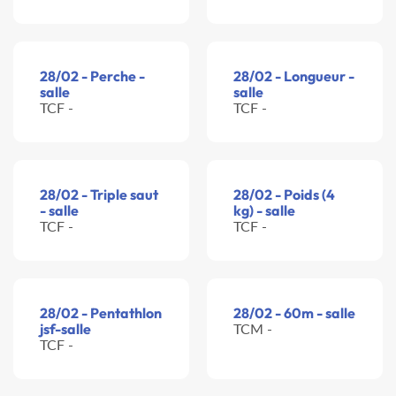
28/02 - Perche -
28/02 - Longueur -
salle
salle
TCF -
TCF -
28/02 - Triple saut
28/02 - Poids (4
- salle
kg) - salle
TCF -
TCF -
28/02 - Pentathlon
28/02 - 60m - salle
jsf-salle
TCM -
TCF -