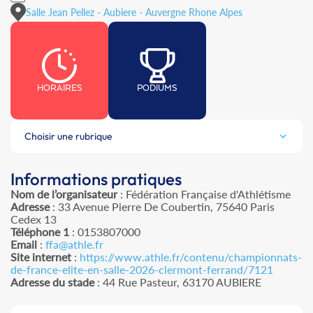
Salle Jean Pellez - Aubiere - Auvergne Rhone Alpes
HORAIRES
PODIUMS
Choisir une rubrique
Informations pratiques
Nom de l’organisateur
: Fédération Française d'Athlétisme
Adresse
: 33 Avenue Pierre De Coubertin, 75640 Paris
Cedex 13
Téléphone 1
: 0153807000
Email
:
ffa@athle.fr
Site internet
:
https://www.athle.fr/contenu/championnats-
de-france-elite-en-salle-2026-clermont-ferrand/7121
Adresse du stade
: 44 Rue Pasteur, 63170 AUBIERE