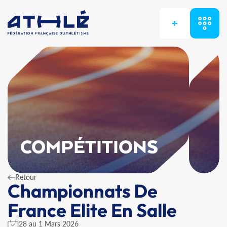
+
COMPÉTITIONS
Retour
Championnats De
France Elite En Salle
28 au 1 Mars 2026