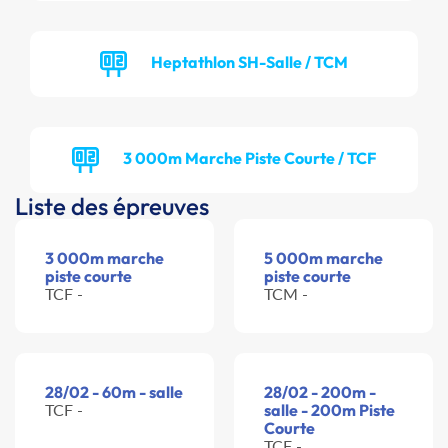
Heptathlon SH-Salle / TCM
3 000m Marche Piste Courte / TCF
Liste des épreuves
3 000m marche
5 000m marche
piste courte
piste courte
TCF -
TCM -
28/02 - 60m - salle
28/02 - 200m -
TCF -
salle - 200m Piste
Courte
TCF -