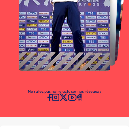
Ne ratez pas notre actu sur nos réseaux :