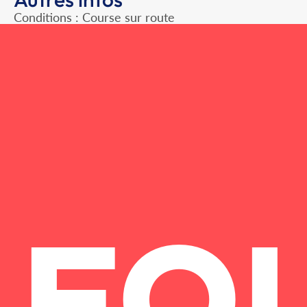
Conditions : Course sur route