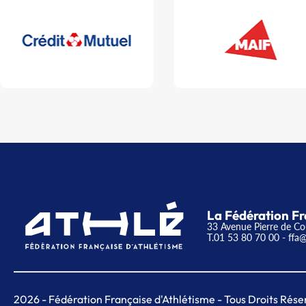
La Fédération Fr
33 Avenue Pierre de Co
T.01 53 80 70 00
- ffa@
2026
- Fédération Française d'Athlétisme - Tous Droits Rése