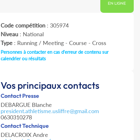
EN LIGNE
Code compétition
: 305974
Niveau
: National
Type
: Running / Meeting - Course - Cross
Personnes à contacter en cas d'erreur de contenu sur
calendrier ou résultats
Vos principaux contacts
Contact Presse
DEBARGUE Blanche
president.athletisme.usliffre@gmail.com
0630310278
Contact Technique
DELACROIX Andre