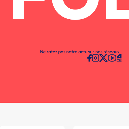
FO
Ne ratez pas notre actu sur nos réseaux :