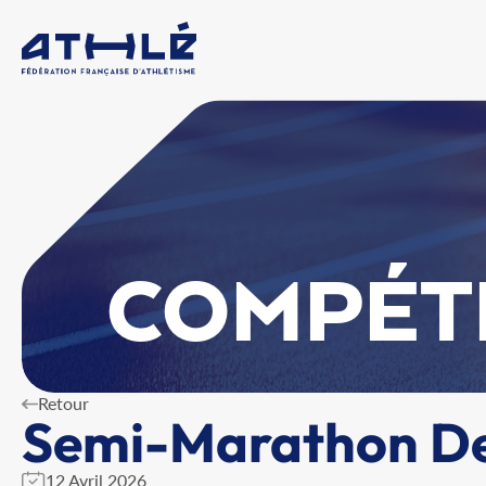
COMPÉT
Retour
Semi-Marathon De 
12 Avril 2026