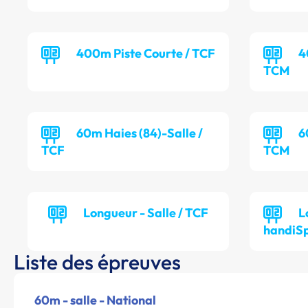
400m Piste Courte / TCF
4
TCM
60m Haies (84)-Salle /
6
TCF
TCM
Longueur - Salle / TCF
L
handiSp
Liste des épreuves
60m - salle - National