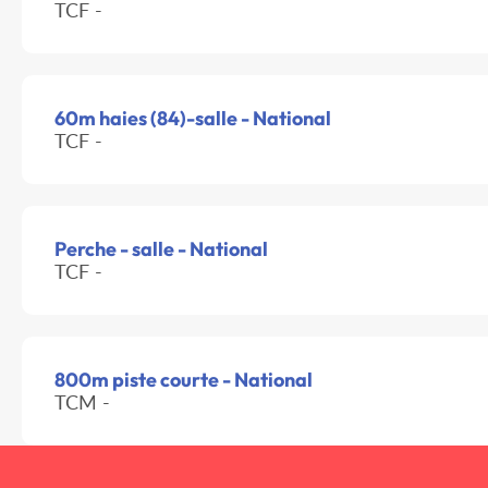
TCF -
60m haies (84)-salle - National
TCF -
Perche - salle - National
TCF -
800m piste courte - National
TCM -