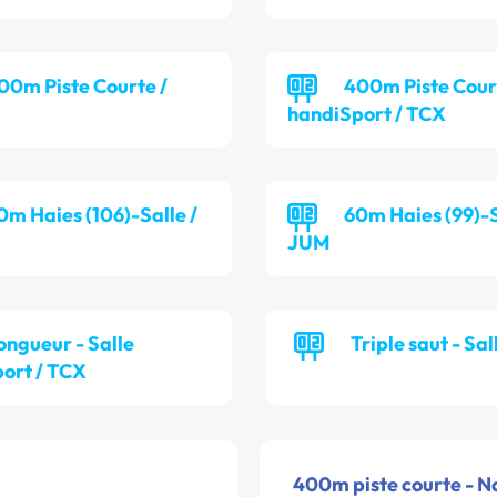
00m Piste Courte /
400m Piste Cour
handiSport / TCX
0m Haies (106)-Salle /
60m Haies (99)-S
JUM
ongueur - Salle
Triple saut - Sal
ort / TCX
400m piste courte - N