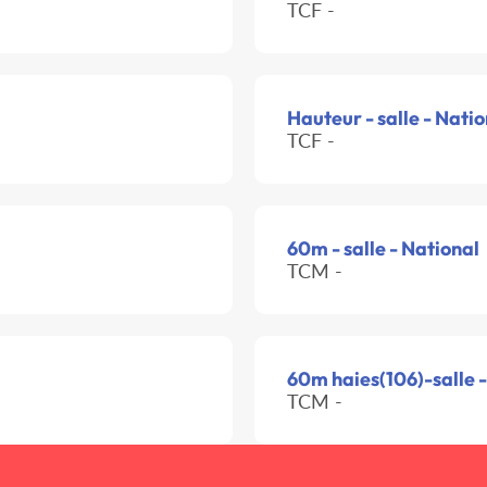
TCF -
Hauteur - salle - Natio
TCF -
60m - salle - National
TCM -
60m haies(106)-salle -
TCM -