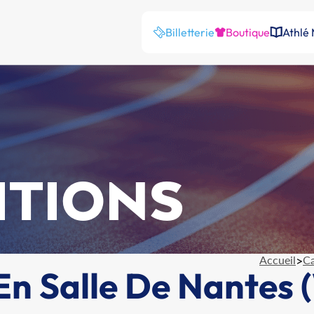
Billetterie
Boutique
Athlé
ITIONS
Accueil
>
Ca
n Salle De Nantes 