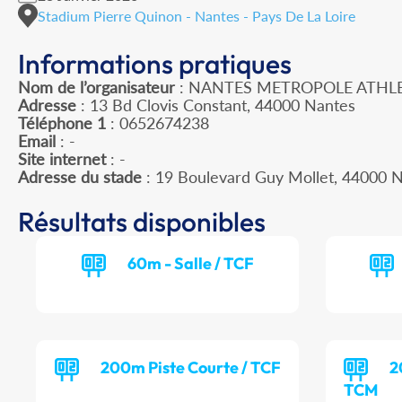
Stadium Pierre Quinon - Nantes - Pays De La Loire
Informations pratiques
Nom de l’organisateur
: NANTES METROPOLE ATHL
Adresse
: 13 Bd Clovis Constant, 44000 Nantes
Téléphone 1
: 0652674238
Email
: -
Site internet
: -
Adresse du stade
: 19 Boulevard Guy Mollet, 44000
Résultats disponibles
60m - Salle / TCF
200m Piste Courte / TCF
2
TCM