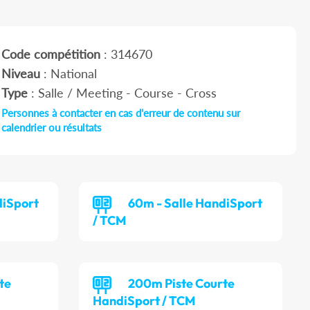
Code compétition
: 314670
Niveau
: National
Type
: Salle / Meeting - Course - Cross
Personnes à contacter en cas d'erreur de contenu sur
calendrier ou résultats
diSport
60m - Salle HandiSport
/ TCM
te
200m Piste Courte
HandiSport / TCM