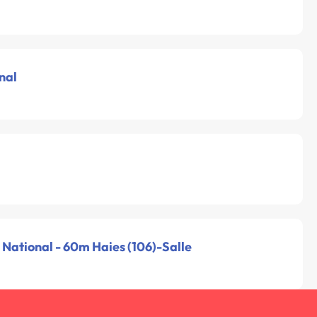
nal
 National - 60m Haies (106)-Salle