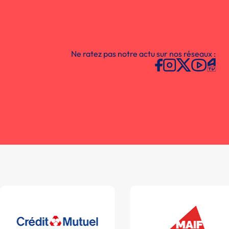
Ne ratez pas notre actu sur nos réseaux :