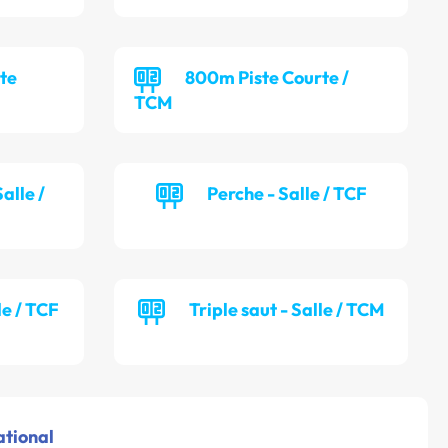
te
800m Piste Courte /
TCM
alle /
Perche - Salle / TCF
le / TCF
Triple saut - Salle / TCM
ational