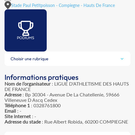
Stade Paul Petitpoisson - Compiegne - Hauts De France
PODIUMS
Choisir une rubrique
Informations pratiques
Nom de l’organisateur
: LIGUE D'ATHLETISME DES HAUTS
DE FRANCE
Adresse
: Bp 30304 - Avenue De La Chatellenie, 59666
Villeneuve D Ascq Cedex
Téléphone 1
: 0328761800
Email
: -
Site internet
: -
Adresse du stade
: Rue Albert Robida, 60200 COMPIEGNE