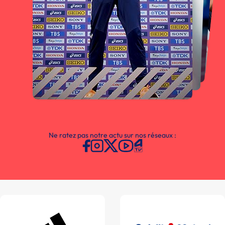
Ne ratez pas notre actu sur nos réseaux :