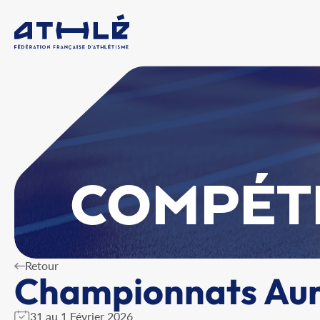
COMPÉT
Retour
Championnats Aur
31 au 1 Février 2026