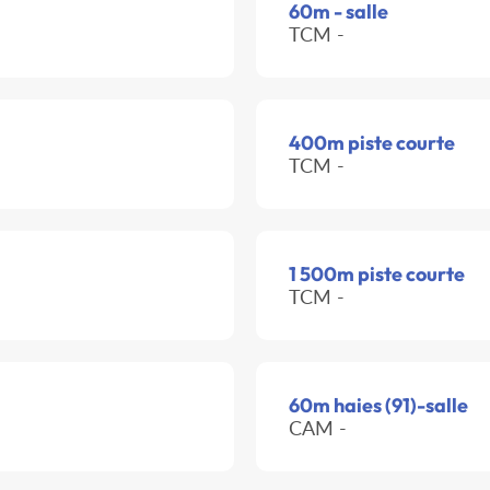
60m - salle
TCM -
400m piste courte
TCM -
1 500m piste courte
TCM -
60m haies (91)-salle
CAM -