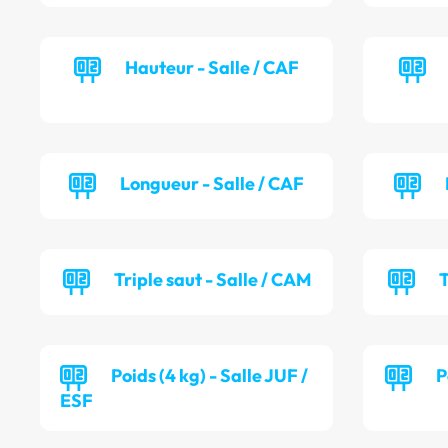
Hauteur - Salle / CAF
Longueur - Salle / CAF
Triple saut - Salle / CAM
T
Poids (4 kg) - Salle JUF /
P
ESF