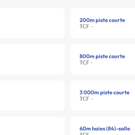
200m piste courte
TCF -
800m piste courte
TCF -
3 000m piste courte
TCF -
60m haies (84)-salle
TCF -