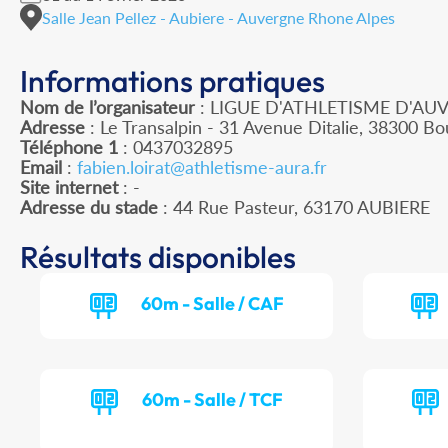
Salle Jean Pellez - Aubiere - Auvergne Rhone Alpes
Informations pratiques
Nom de l’organisateur
: LIGUE D'ATHLETISME D'A
Adresse
: Le Transalpin - 31 Avenue Ditalie, 38300 Bou
Téléphone 1
: 0437032895
Email
:
fabien.loirat@athletisme-aura.fr
Site internet
: -
Adresse du stade
: 44 Rue Pasteur, 63170 AUBIERE
Résultats disponibles
60m - Salle / CAF
60m - Salle / TCF