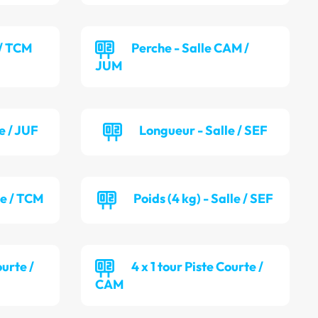
 / TCM
Perche - Salle CAM /
JUM
e / JUF
Longueur - Salle / SEF
le / TCM
Poids (4 kg) - Salle / SEF
ourte /
4 x 1 tour Piste Courte /
CAM