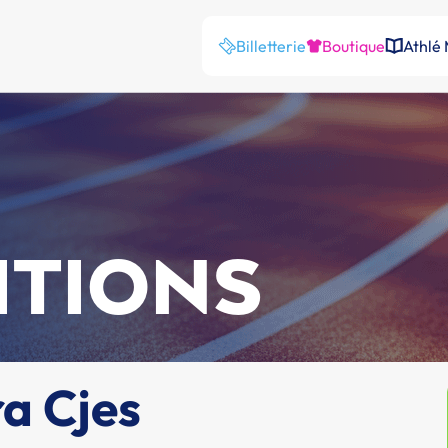
Billetterie
Boutique
Athlé
ITIONS
a Cjes