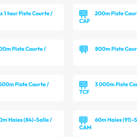
 x 1 tour Piste Courte /
200m Piste Cour
CAF
00m Piste Courte /
800m Piste Cour
 500m Piste Courte /
3 000m Piste Cou
TCF
0m Haies (84)-Salle /
60m Haies (91)-S
CAM