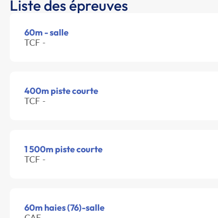
Liste des épreuves
60m - salle
TCF -
400m piste courte
TCF -
1 500m piste courte
TCF -
60m haies (76)-salle
CAF -