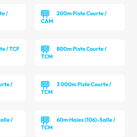
te /
200m Piste Courte /
CAM
te / TCF
800m Piste Courte /
TCM
rte /
3 000m Piste Courte /
TCM
alle /
60m Haies (106)-Salle /
TCM