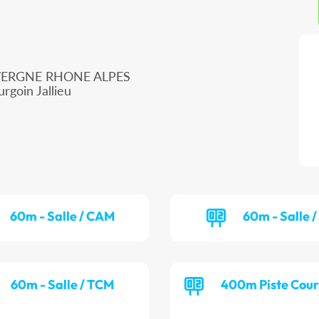
UVERGNE RHONE ALPES
rgoin Jallieu
60m - Salle / CAM
60m - Salle 
60m - Salle / TCM
400m Piste Cour