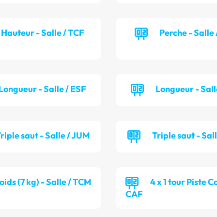
Hauteur - Salle / TCF
Perche - Salle
Longueur - Salle / ESF
Longueur - Sall
riple saut - Salle / JUM
Triple saut - Sal
oids (7 kg) - Salle / TCM
4 x 1 tour Piste C
CAF