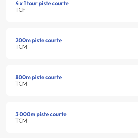
4 x 1 tour piste courte
TCF -
200m piste courte
TCM -
800m piste courte
TCM -
3 000m piste courte
TCM -