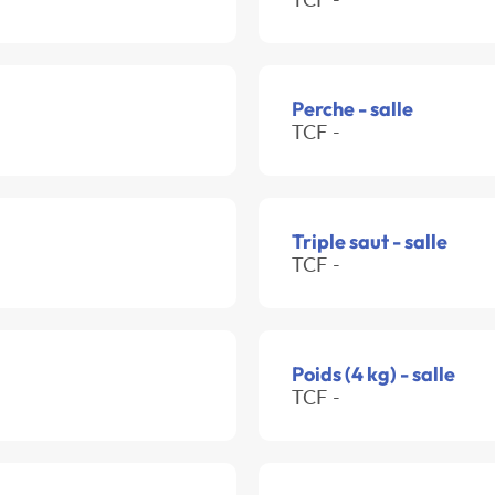
Perche - salle
TCF -
Triple saut - salle
TCF -
Poids (4 kg) - salle
TCF -