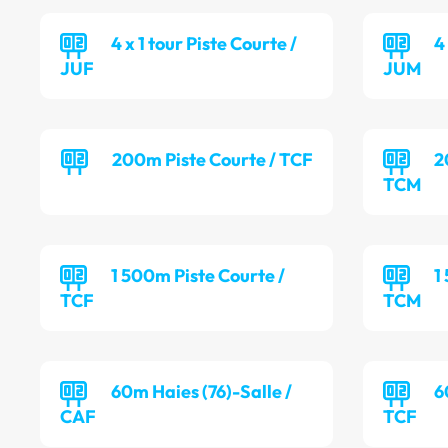
4 x 1 tour Piste Courte /
4
JUF
JUM
200m Piste Courte / TCF
2
TCM
1 500m Piste Courte /
1
TCF
TCM
60m Haies (76)-Salle /
6
CAF
TCF