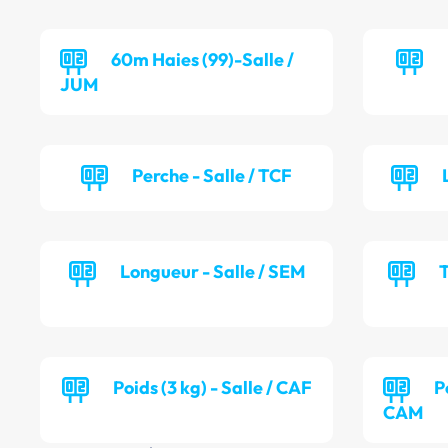
60m Haies (99)-Salle /
JUM
Perche - Salle / TCF
Longueur - Salle / SEM
T
Poids (3 kg) - Salle / CAF
P
CAM