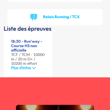
Relais Running / TCX
Liste des épreuves
18:30 - Run'way -
Course HS non
officielle
TCF / TCM - 10000
m / 20 m D+ /
10200 m effort
Plus d'infos