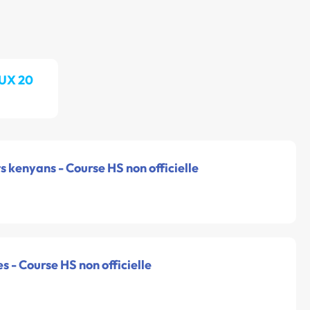
UX 20
ts kenyans - Course HS non officielle
es - Course HS non officielle