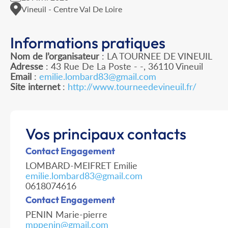
Vineuil - Centre Val De Loire
Informations pratiques
Nom de l’organisateur
: LA TOURNEE DE VINEUIL
Adresse
: 43 Rue De La Poste - -, 36110 Vineuil
Email
:
emilie.lombard83@gmail.com
Site internet
:
http://www.tourneedevineuil.fr/
Vos principaux contacts
Contact Engagement
LOMBARD-MEIFRET Emilie
emilie.lombard83@gmail.com
0618074616
Contact Engagement
PENIN Marie-pierre
mppenin@gmail.com