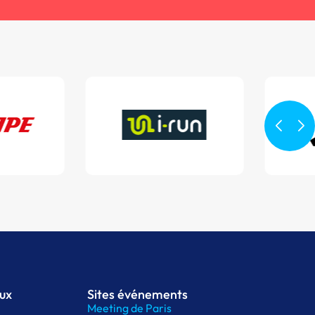
aux
Sites événements
Meeting de Paris