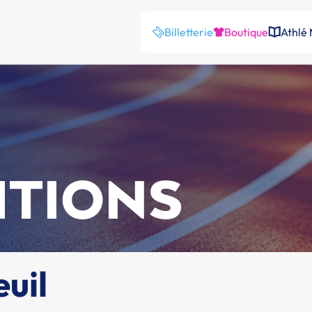
Billetterie
Boutique
Athlé
ITIONS
uil