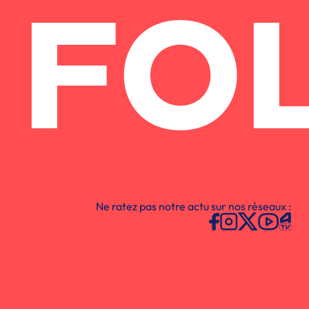
FO
Ne ratez pas notre actu sur nos réseaux :