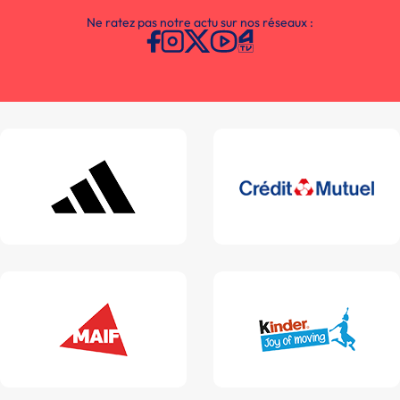
Ne ratez pas notre actu sur nos réseaux :