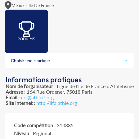
Meaux - Ile De France
PODIUMS
Choisir une rubrique
Informations pratiques
Nom de l’organisateur
: Ligue de l'Ile de France d'Athlétisme
Adresse
: 164 Rue Ordener, 75018 Paris
Email
:
crr@athleif.org
Site internet
:
http://lifa.athle.org
Code compétition
: 313385
Niveau
: Régional