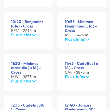
10:20 - Benjamins
10:55 - Minimes
(u14) - Cross
féminimes ( u16 ) -
BEM - 2215 m
Cross
Plus d'infos
MIF - 3475 m
Plus d'infos
11:20 - Minimes
11:45 - Cadettes ( u
masculin ( u 16 ) -
18 ) - Cross
Cross
CAF - 3875 m
MIM - 3875 m
Plus d'infos
Plus d'infos
12:15 - Cadets ( u18
12:40 - Juniors
) - Cross
féminimes ( u20 ) -