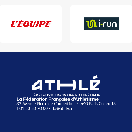
La Fédération Française d'Athlétisme
33 Avenue Pierre de Coubertin - 75640 Paris Cedex 13
T.01 53 80 70 00
- ffa@athle.fr