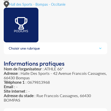
Hall des Sports - Bompas - Occitanie
PODIUMS
Choisir une rubrique
Informations pratiques
Nom de l’organisateur
: ATHLE 66*
Adresse
: Halle Des Sports - 42 Avenue Francois Cassagnes,
66430 Bompas
Téléphone 1
: 0679813968
Email
: -
Site internet
: -
Adresse du stade
: Rue Francois Cassagnes, 66430
BOMPAS