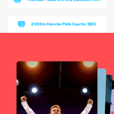
2 000m Marche Piste Courte / BEX