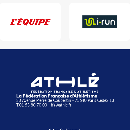
La Fédération Française d'Athlétisme
33 Avenue Pierre de Coubertin - 75640 Paris Cedex 13
T.01 53 80 70 00
- ffa@athle.fr