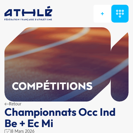
+
COMPÉTITIONS
Retour
Championnats Occ Ind
Be + Ec Mi
8 Mars 2026