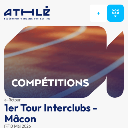
+
COMPÉTITIONS
Retour
1er Tour Interclubs -
Mâcon
3 Mai 2026