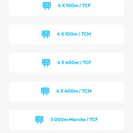
4 X 100m / TCF
4 X 100m / TCM
4 X 400m / TCF
4 X 400m / TCM
3 000m Marche / TCF