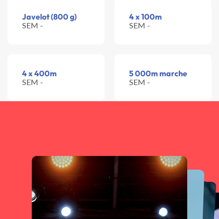
Javelot (800 g)
4 x 100m
SEM -
SEM -
4 x 400m
5 000m marche
SEM -
SEM -