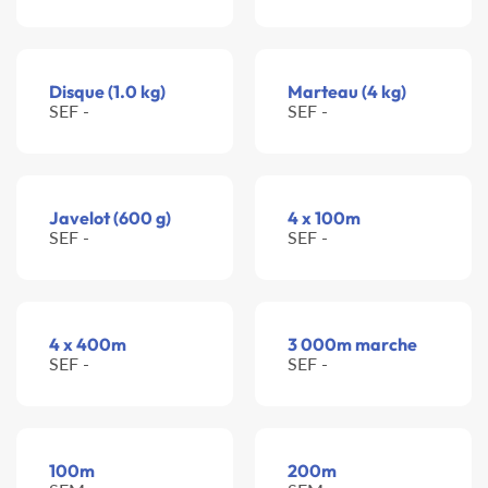
Disque (1.0 kg)
Marteau (4 kg)
SEF -
SEF -
Javelot (600 g)
4 x 100m
SEF -
SEF -
4 x 400m
3 000m marche
SEF -
SEF -
100m
200m