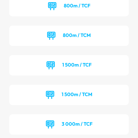
800m / TCF
800m / TCM
1 500m / TCF
1 500m / TCM
3 000m / TCF