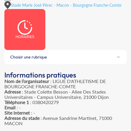
Stade Marie José Pérec - Macon - Bourgogne Franche-Comte
HORAIRES
Choisir une rubrique
Informations pratiques
Nom de l’organisateur
: LIGUE D'ATHLETISME DE
BOURGOGNE FRANCHE-COMTE
Adresse
: Stade Colette Besson - Allee Des Stades
Universitaires - Campus Universitaire, 21000 Dijon
Téléphone 1
: 0380420279
Email
: -
Site internet
: -
Adresse du stade
: Avenue Sandrine Martinet, 71000
MACON