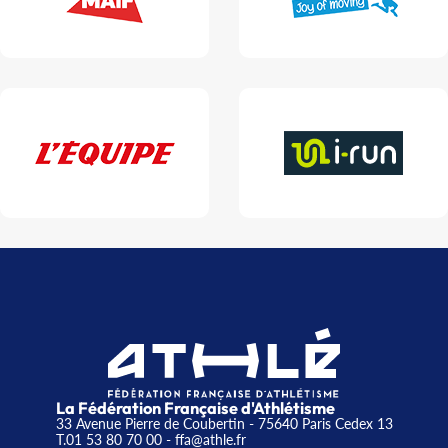
La Fédération Française d'Athlétisme
33 Avenue Pierre de Coubertin - 75640 Paris Cedex 13
T.01 53 80 70 00
- ffa@athle.fr