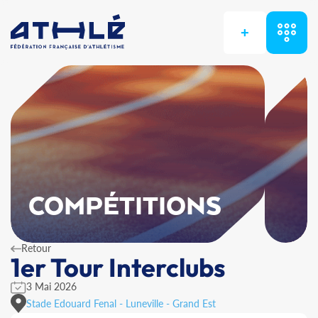
+
COMPÉTITIONS
Retour
1er Tour Interclubs
3 Mai 2026
Stade Edouard Fenal - Luneville - Grand Est