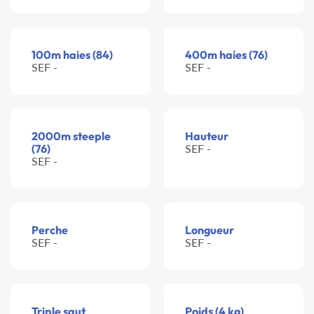
100m haies (84)
400m haies (76)
SEF -
SEF -
2000m steeple
Hauteur
(76)
SEF -
SEF -
Perche
Longueur
SEF -
SEF -
Triple saut
Poids (4 kg)