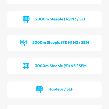
2000m Steeple (76) N3 / SEF
3000m Steeple (91) N1 N2 / SEM
3000m Steeple (91) N3 / SEM
Hauteur / SEF