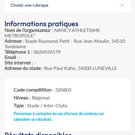
Choisir une rubrique
Informations pratiques
Nom de l’organisateur
: NANCY ATHLETISME
METROPOLE*
Adresse
: Stade Raymond Petit - Rue Jean Moulin, 54510
Tomblaine
Téléphone 1
: 0626926579
Email
: -
Site internet
: -
Adresse du stade
: Rue Paul Kahn, 54300 LUNEVILLE
Code compétition
: 320803
Niveau
: Régional
Type
: Stade / Inter-Clubs
Personnes à contacter en cas d'erreur de contenu sur
calendrier ou résultats