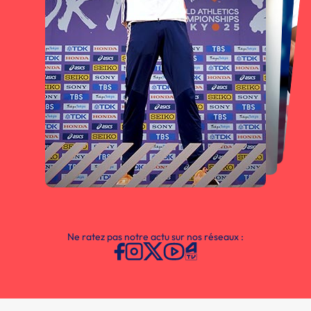
Ne ratez pas notre actu sur nos réseaux :