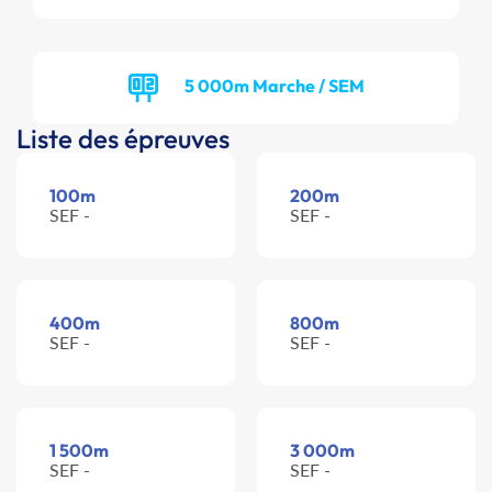
5 000m Marche / SEM
Liste des épreuves
100m
200m
SEF -
SEF -
400m
800m
SEF -
SEF -
1 500m
3 000m
SEF -
SEF -