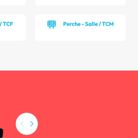
 / TCF
Perche - Salle / TCM