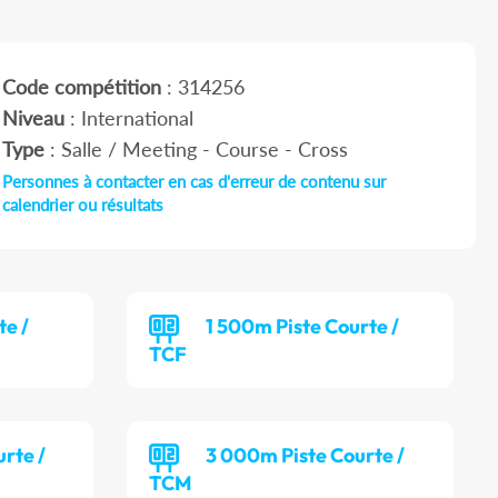
Code compétition
: 314256
Niveau
: International
Type
: Salle / Meeting - Course - Cross
Personnes à contacter en cas d'erreur de contenu sur
calendrier ou résultats
te /
1 500m Piste Courte /
TCF
rte /
3 000m Piste Courte /
TCM