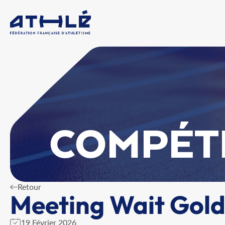
COMPÉT
Retour
Meeting Wait Gold
19 Février 2026