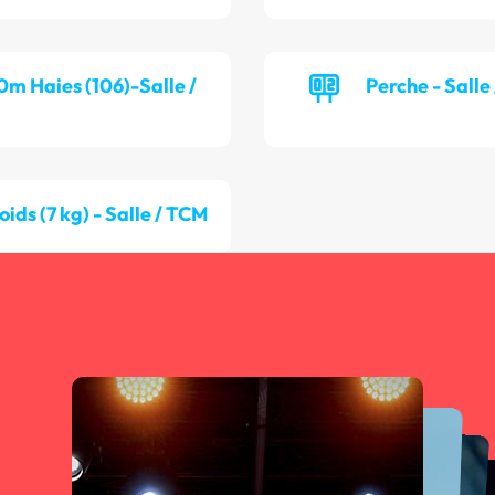
0m Haies (106)-Salle /
Perche - Salle
oids (7 kg) - Salle / TCM