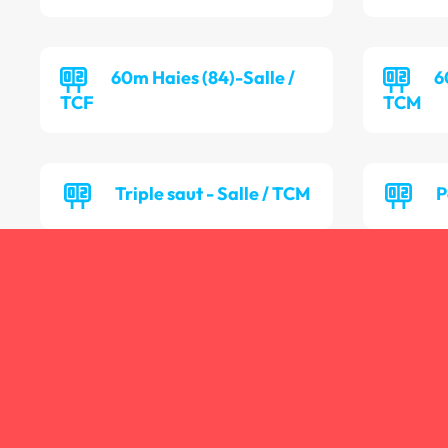
60m Haies (84)-Salle /
6
TCF
TCM
Triple saut - Salle / TCM
P