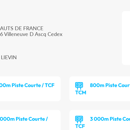
HAUTS DE FRANCE
66 Villeneuve D Ascq Cedex
 LIEVIN
00m Piste Courte / TCF
800m Piste Cour
TCM
 000m Piste Courte /
3 000m Piste Cou
TCF