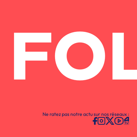
FO
Ne ratez pas notre actu sur nos réseaux :