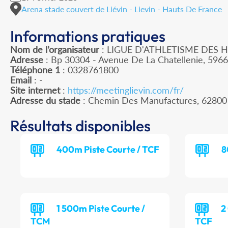
Arena stade couvert de Liévin - Lievin - Hauts De France
Informations pratiques
Nom de l’organisateur
: LIGUE D'ATHLETISME DES 
Adresse
: Bp 30304 - Avenue De La Chatellenie, 596
Téléphone 1
: 0328761800
Email
: -
Site internet
:
https://meetinglievin.com/fr/
Adresse du stade
: Chemin Des Manufactures, 62800
Résultats disponibles
400m Piste Courte / TCF
8
1 500m Piste Courte /
2
TCM
TCF