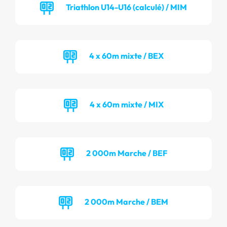
Triathlon U14-U16 (calculé) / MIM
4 x 60m mixte / BEX
4 x 60m mixte / MIX
2 000m Marche / BEF
2 000m Marche / BEM