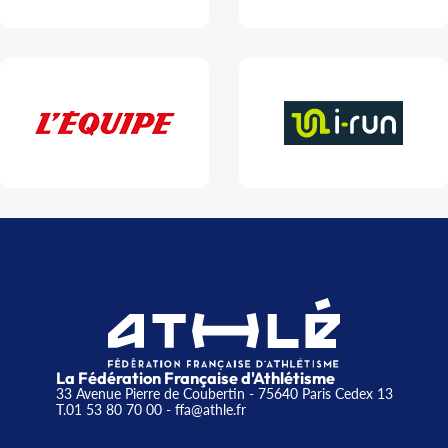
La Fédération Française d'Athlétisme
33 Avenue Pierre de Coubertin - 75640 Paris Cedex 13
T.01 53 80 70 00
- ffa@athle.fr