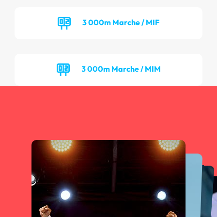
3 000m Marche / MIF
3 000m Marche / MIM