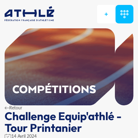
+
COMPÉTITIONS
Retour
Challenge Equip'athlé -
Tour Printanier
14 Avril 2024