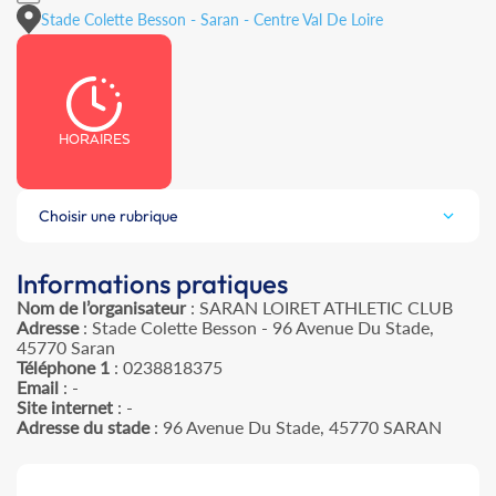
Stade Colette Besson - Saran - Centre Val De Loire
HORAIRES
Choisir une rubrique
Informations pratiques
Nom de l’organisateur
: SARAN LOIRET ATHLETIC CLUB
Adresse
: Stade Colette Besson - 96 Avenue Du Stade,
45770 Saran
Téléphone 1
: 0238818375
Email
: -
Site internet
: -
Adresse du stade
: 96 Avenue Du Stade, 45770 SARAN