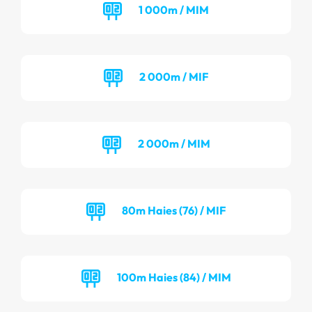
1 000m / MIM
2 000m / MIF
2 000m / MIM
80m Haies (76) / MIF
100m Haies (84) / MIM