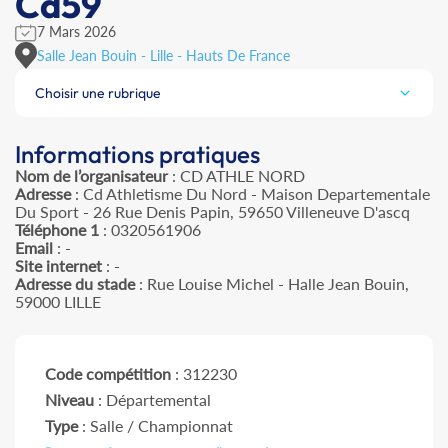
Cd59
7 Mars 2026
Salle Jean Bouin - Lille - Hauts De France
Choisir une rubrique
Informations pratiques
Nom de l’organisateur
: CD ATHLE NORD
Adresse
: Cd Athletisme Du Nord - Maison Departementale
Du Sport - 26 Rue Denis Papin, 59650 Villeneuve D'ascq
Téléphone 1
: 0320561906
Email
: -
Site internet
: -
Adresse du stade
: Rue Louise Michel - Halle Jean Bouin,
59000 LILLE
Code compétition
: 312230
Niveau
: Départemental
Type
: Salle / Championnat