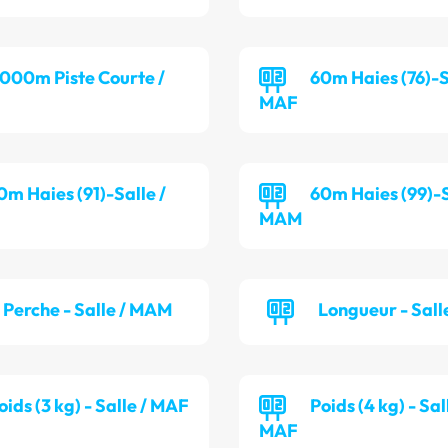
 000m Piste Courte /
60m Haies (76)-S
MAF
0m Haies (91)-Salle /
60m Haies (99)-S
MAM
Perche - Salle / MAM
Longueur - Sall
oids (3 kg) - Salle / MAF
Poids (4 kg) - Sal
MAF