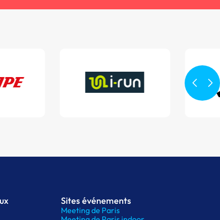
aux
Sites événements
Meeting de Paris
Meeting de Paris indoor