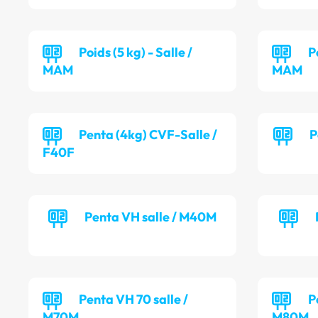
Poids (5 kg) - Salle /
P
MAM
MAM
Penta (4kg) CVF-Salle /
P
F40F
Penta VH salle / M40M
Penta VH 70 salle /
P
M70M
M80M