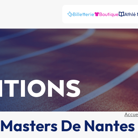
Billetterie
Boutique
Athlé
ITIONS
Accue
Masters De Nantes 