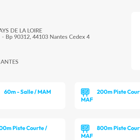
AYS DE LA LOIRE
d - Bp 90312, 44103 Nantes Cedex 4
 NANTES
60m - Salle / MAM
200m Piste Cour
MAF
00m Piste Courte /
800m Piste Cour
MAF