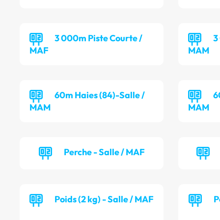
3 000m Piste Courte /
3
MAF
MAM
60m Haies (84)-Salle /
6
MAM
MAM
Perche - Salle / MAF
Poids (2 kg) - Salle / MAF
P