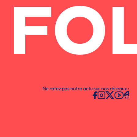
FO
Ne ratez pas notre actu sur nos réseaux :