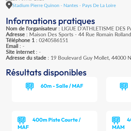
Stadium Pierre Quinon - Nantes - Pays De La Loire
Informations pratiques
Nom de l’organisateur
: LIGUE D'ATHLETISME DES P
Adresse
: Maison Des Sports - 44 Rue Romain Rollan
Téléphone 1
: 0240586151
Email
: -
Site internet
: -
Adresse du stade
: 19 Boulevard Guy Mollet, 44000
Résultats disponibles
60m - Salle / MAF
400m Piste Courte /
4
MAF
MAM