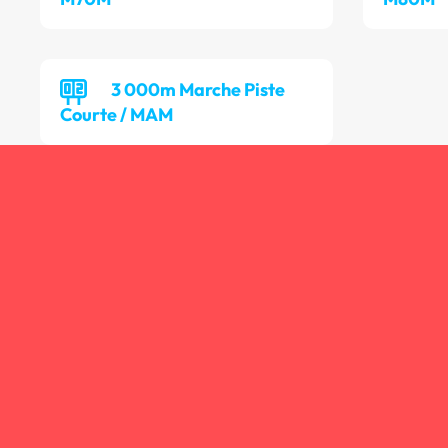
3 000m Marche Piste
Courte / MAM