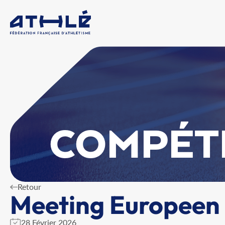
COMPÉT
Retour
Meeting Europeen 
28 Février 2026