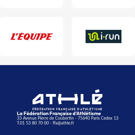
La Fédération Française d'Athlétisme
33 Avenue Pierre de Coubertin - 75640 Paris Cedex 13
T.01 53 80 70 00
- ffa@athle.fr