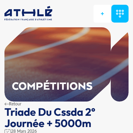
+
COMPÉTITIONS
Retour
Triade Du Cssda 2°
Journée + 5000m
28 Mars 2026