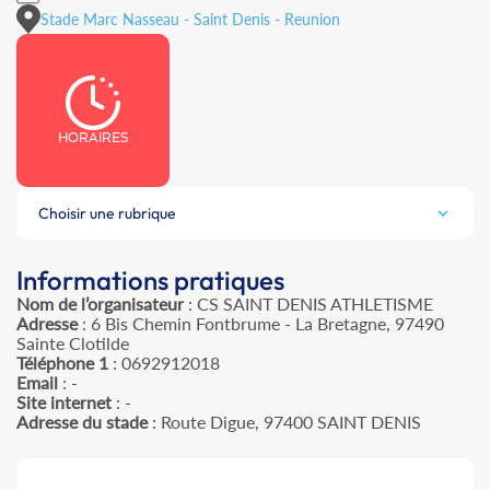
Stade Marc Nasseau - Saint Denis - Reunion
HORAIRES
Choisir une rubrique
Informations pratiques
Nom de l’organisateur
: CS SAINT DENIS ATHLETISME
Adresse
: 6 Bis Chemin Fontbrume - La Bretagne, 97490
Sainte Clotilde
Téléphone 1
: 0692912018
Email
: -
Site internet
: -
Adresse du stade
: Route Digue, 97400 SAINT DENIS