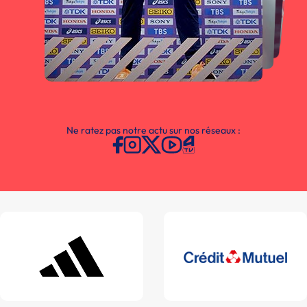
Ne ratez pas notre actu sur nos réseaux :