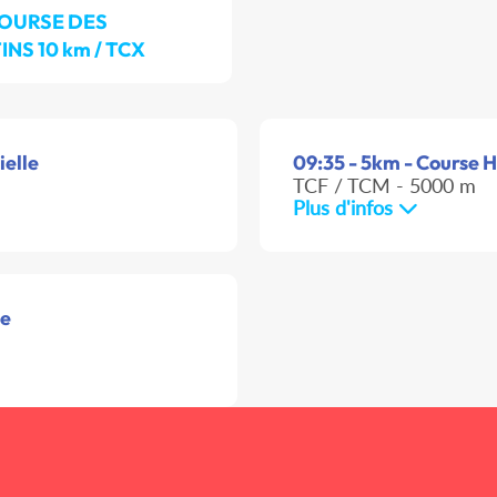
OURSE DES
INS 10 km / TCX
ielle
09:35 - 5km - Course HS
TCF / TCM - 5000 m
Plus d'infos
le