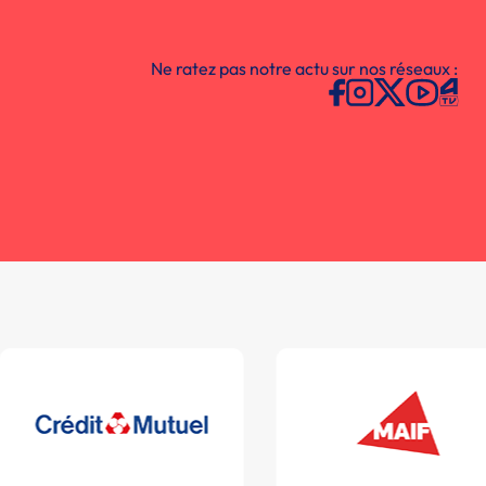
Ne ratez pas notre actu sur nos réseaux :