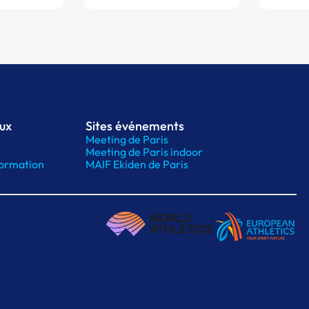
aux
Sites événements
Meeting de Paris
Meeting de Paris indoor
ormation
MAIF Ekiden de Paris