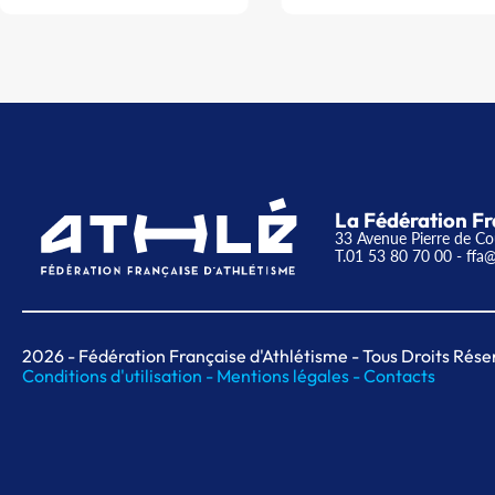
La Fédération Fr
33 Avenue Pierre de Co
T.01 53 80 70 00
- ffa@
2026
- Fédération Française d'Athlétisme - Tous Droits Rése
Conditions d'utilisation -
Mentions légales -
Contacts