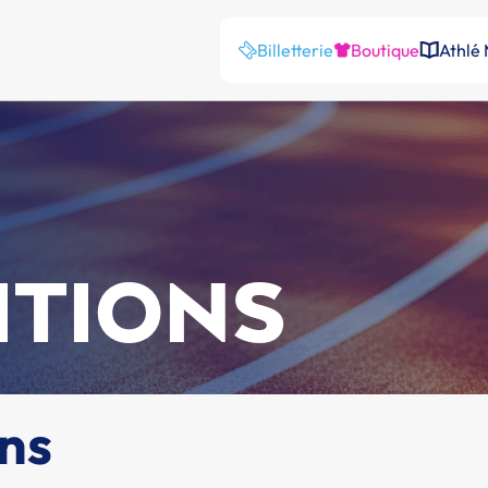
Billetterie
Boutique
Athlé
ITIONS
ins