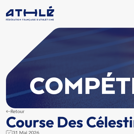
COMPÉT
Retour
Course Des Célest
31 Mai 2026