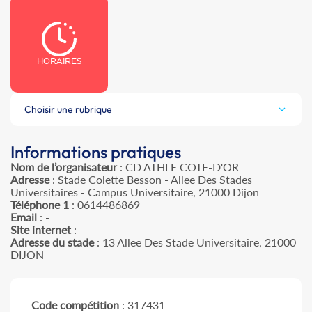
HORAIRES
Choisir une rubrique
Informations pratiques
Nom de l’organisateur
: CD ATHLE COTE-D'OR
Adresse
: Stade Colette Besson - Allee Des Stades
Universitaires - Campus Universitaire, 21000 Dijon
Téléphone 1
: 0614486869
Email
: -
Site internet
: -
Adresse du stade
: 13 Allee Des Stade Universitaire, 21000
DIJON
Code compétition
: 317431