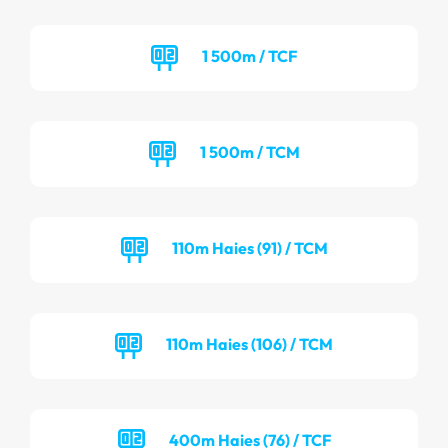
1 500m / TCF
1 500m / TCM
110m Haies (91) / TCM
110m Haies (106) / TCM
400m Haies (76) / TCF