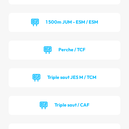
1 500m JUM - ESM / ESM
Perche / TCF
Triple saut JES M / TCM
Triple saut / CAF