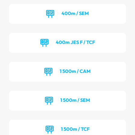
400m / SEM
400m JES F / TCF
1 500m / CAM
1 500m / SEM
1 500m / TCF