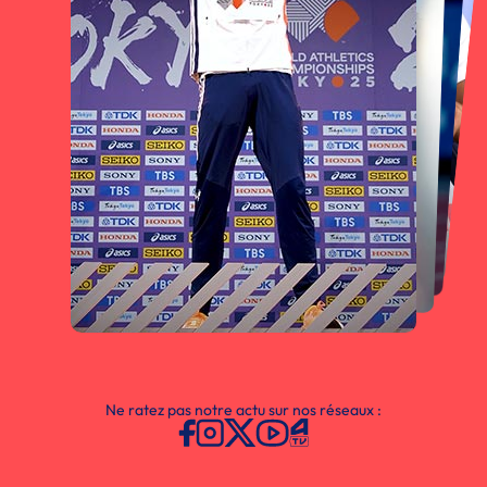
Ne ratez pas notre actu sur nos réseaux :