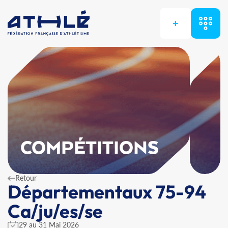
+
COMPÉTITIONS
Retour
Départementaux 75-94
Ca/ju/es/se
29 au 31 Mai 2026