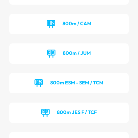
800m / CAM
800m / JUM
800m ESM - SEM / TCM
800m JES F / TCF