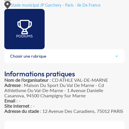
Stade municipal JP Garchery - Paris - Ile De France
PODIUMS
Choisir une rubrique
Informations pratiques
Nom de l’organisateur
: CD ATHLE VAL-DE-MARNE
Adresse
: Maison Du Sport Du Val De Marne - Cd
Athletisme Du Val-De-Marne - 1 Avenue Danielle
Casanova, 94500 Champigny Sur Marne
Email
: -
Site internet
: -
Adresse du stade
: 12 Avenue Des Canadiens, 75012 PARIS