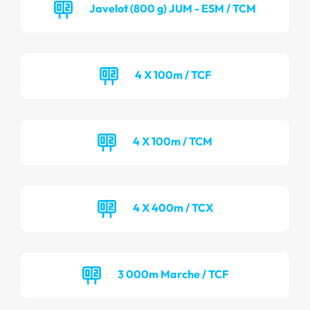
Javelot (800 g) JUM - ESM / TCM
4 X 100m / TCF
4 X 100m / TCM
4 X 400m / TCX
3 000m Marche / TCF