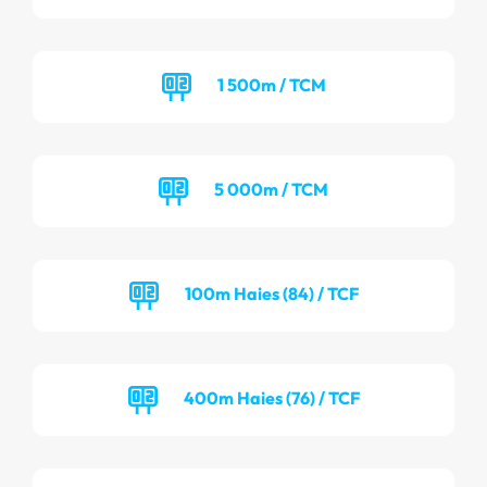
1 500m / TCM
5 000m / TCM
100m Haies (84) / TCF
400m Haies (76) / TCF