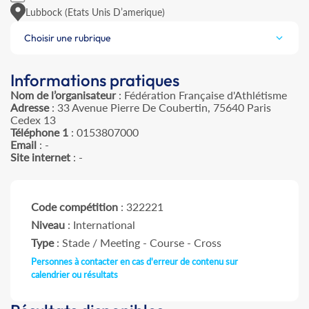
Lubbock (Etats Unis D’amerique)
Choisir une rubrique
Informations pratiques
Nom de l’organisateur
: Fédération Française d'Athlétisme
Adresse
: 33 Avenue Pierre De Coubertin, 75640 Paris
Cedex 13
Téléphone 1
: 0153807000
Email
: -
Site internet
: -
Code compétition
: 322221
Niveau
: International
Type
: Stade / Meeting - Course - Cross
Personnes à contacter en cas d'erreur de contenu sur
calendrier ou résultats