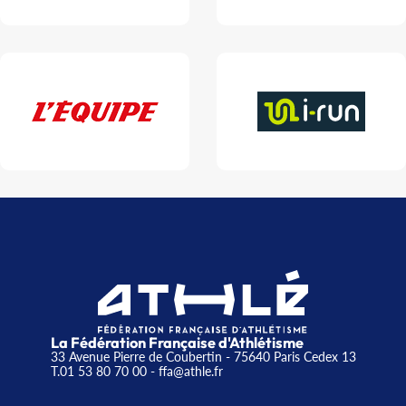
La Fédération Française d'Athlétisme
33 Avenue Pierre de Coubertin - 75640 Paris Cedex 13
T.01 53 80 70 00
- ffa@athle.fr