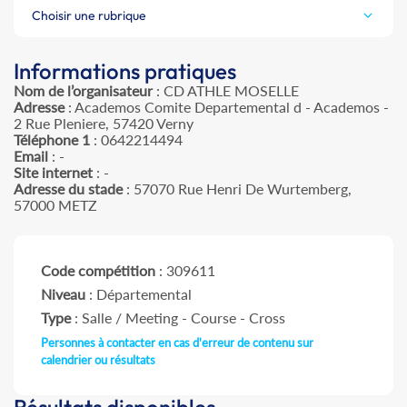
Choisir une rubrique
Informations pratiques
Nom de l’organisateur
: CD ATHLE MOSELLE
Adresse
: Academos Comite Departemental d - Academos -
2 Rue Pleniere, 57420 Verny
Téléphone 1
: 0642214494
Email
: -
Site internet
: -
Adresse du stade
: 57070 Rue Henri De Wurtemberg,
57000 METZ
Code compétition
: 309611
Niveau
: Départemental
Type
: Salle / Meeting - Course - Cross
Personnes à contacter en cas d'erreur de contenu sur
calendrier ou résultats