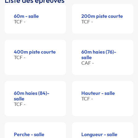
Liste des épreuves
60m - salle
200m piste courte
TCF -
TCF -
400m piste courte
60m haies (76)-
TCF -
salle
CAF -
60m haies (84)-
Hauteur - salle
salle
TCF -
TCF -
Perche - salle
Longueur - salle