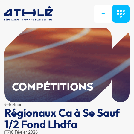
+
COMPÉTITIONS
Retour
Régionaux Ca à Se Sauf
1/2 Fond Lhdfa
8 Février 2026