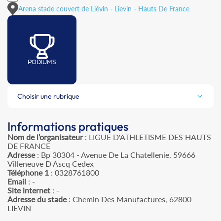
Arena stade couvert de Liévin - Lievin - Hauts De France
PODIUMS
Choisir une rubrique
Informations pratiques
Nom de l’organisateur
: LIGUE D'ATHLETISME DES HAUTS
DE FRANCE
Adresse
: Bp 30304 - Avenue De La Chatellenie, 59666
Villeneuve D Ascq Cedex
Téléphone 1
: 0328761800
Email
: -
Site internet
: -
Adresse du stade
: Chemin Des Manufactures, 62800
LIEVIN