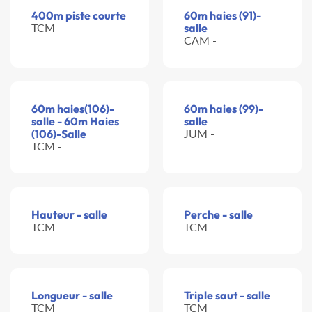
400m piste courte
60m haies (91)-
TCM -
salle
CAM -
60m haies(106)-
60m haies (99)-
salle - 60m Haies
salle
(106)-Salle
JUM -
TCM -
Hauteur - salle
Perche - salle
TCM -
TCM -
Longueur - salle
Triple saut - salle
TCM -
TCM -