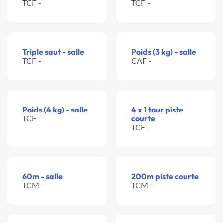
TCF -
TCF -
Triple saut - salle
Poids (3 kg) - salle
TCF -
CAF -
Poids (4 kg) - salle
4 x 1 tour piste
TCF -
courte
TCF -
60m - salle
200m piste courte
TCM -
TCM -