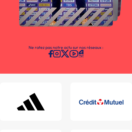
Ne ratez pas notre actu sur nos réseaux :