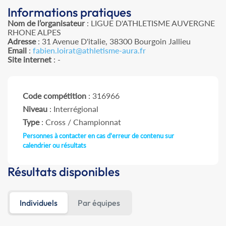
Informations pratiques
Nom de l’organisateur
: LIGUE D'ATHLETISME AUVERGNE
RHONE ALPES
Adresse
: 31 Avenue D'italie, 38300 Bourgoin Jallieu
Email
:
fabien.loirat@athletisme-aura.fr
Site internet
: -
Code compétition
: 316966
Niveau
: Interrégional
Type
: Cross / Championnat
Personnes à contacter en cas d'erreur de contenu sur
calendrier ou résultats
Résultats disponibles
Individuels
Par équipes