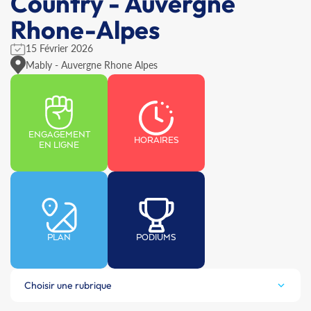
Country - Auvergne
Rhone-Alpes
15 Février 2026
Mably - Auvergne Rhone Alpes
ENGAGEMENT
HORAIRES
EN LIGNE
PLAN
PODIUMS
Choisir une rubrique