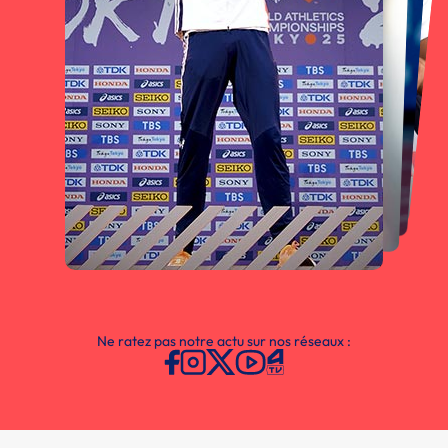
Ne ratez pas notre actu sur nos réseaux :