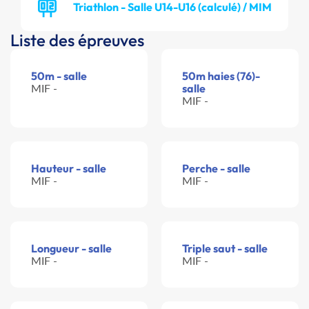
Triathlon - Salle U14-U16 (calculé) / MIM
Liste des épreuves
50m - salle
50m haies (76)-
MIF -
salle
MIF -
Hauteur - salle
Perche - salle
MIF -
MIF -
Longueur - salle
Triple saut - salle
MIF -
MIF -