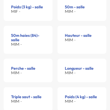
Poids (3 kg) - salle
50m - salle
MIF -
MIM -
50m haies (84)-
Hauteur - salle
salle
MIM -
MIM -
Perche - salle
Longueur - salle
MIM -
MIM -
Triple saut - salle
Poids (4 kg) - salle
MIM -
MIM -