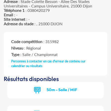
Adresse
: Stade Colette Besson - Allee Des Stades
Universitaires - Campus Universitaire, 21000 Dijon
Téléphone 1
: 0380420279
Email
: -
Site internet
: -
Adresse du stade
: , 21000 DIJON
Code compétition
: 315982
Niveau
: Régional
Type
: Salle / Championnat
Personnes à contacter en cas d'erreur de contenu sur
calendrier ou résultats
Résultats disponibles
50m - Salle / MIF