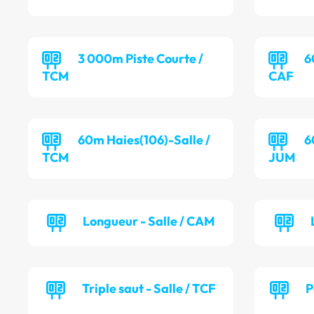
3 000m Piste Courte /
6
TCM
CAF
60m Haies(106)-Salle /
6
TCM
JUM
Longueur - Salle / CAM
Triple saut - Salle / TCF
P