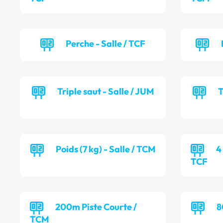
Perche - Salle / TCF
Triple saut - Salle / JUM
T
Poids (7 kg) - Salle / TCM
4
TCF
200m Piste Courte /
8
TCM