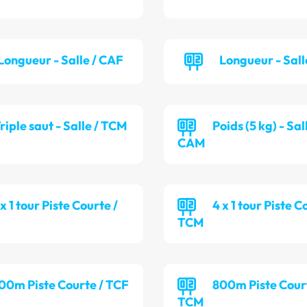
Longueur - Salle / CAF
Longueur - Sall
riple saut - Salle / TCM
Poids (5 kg) - Sal
CAM
 x 1 tour Piste Courte /
4 x 1 tour Piste C
TCM
00m Piste Courte / TCF
800m Piste Cour
TCM