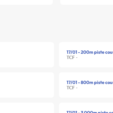
17/01 - 200m piste cou
TCF -
17/01 - 800m piste cou
TCF -
17/01 - 3 000m piste c