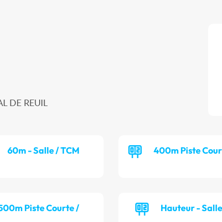
AL DE REUIL
60m - Salle / TCM
400m Piste Cour
 500m Piste Courte /
Hauteur - Sall