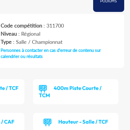
PODIUMS
Code compétition
: 311700
Niveau
: Régional
Type
: Salle / Championnat
Personnes à contacter en cas d'erreur de contenu sur
calendrier ou résultats
te / TCF
400m Piste Courte /
TCM
e / CAF
Hauteur - Salle / TCF