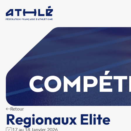
COMPÉT
Retour
Regionaux Elite
17 au 18 Janvier 2026