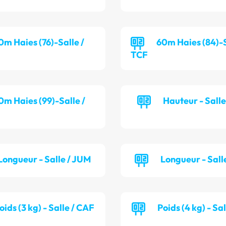
0m Haies (76)-Salle /
60m Haies (84)-S
TCF
0m Haies (99)-Salle /
Hauteur - Sall
Longueur - Salle / JUM
Longueur - Sall
oids (3 kg) - Salle / CAF
Poids (4 kg) - Sa