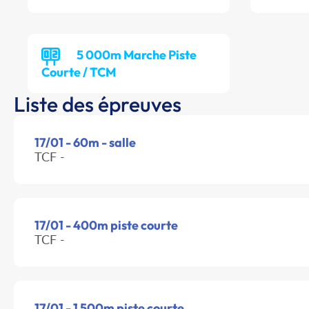
5 000m Marche Piste
Courte / TCM
Liste des épreuves
17/01 - 60m - salle
TCF -
17/01 - 400m piste courte
TCF -
17/01 - 1 500m piste courte