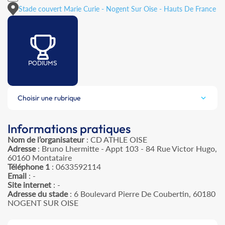
Stade couvert Marie Curie - Nogent Sur Oise - Hauts De France
PODIUMS
Choisir une rubrique
Informations pratiques
Nom de l’organisateur
: CD ATHLE OISE
Adresse
: Bruno Lhermitte - Appt 103 - 84 Rue Victor Hugo,
60160 Montataire
Téléphone 1
: 0633592114
Email
: -
Site internet
: -
Adresse du stade
: 6 Boulevard Pierre De Coubertin, 60180
NOGENT SUR OISE