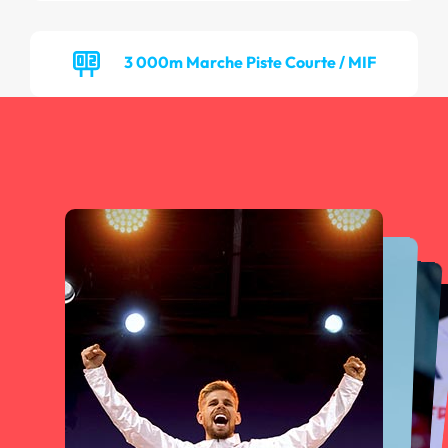
3 000m Marche Piste Courte / MIF