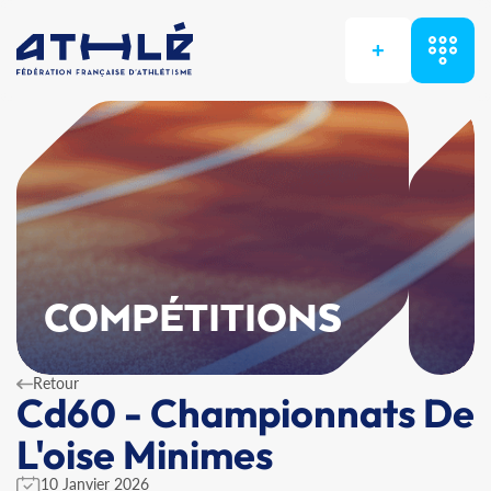
+
COMPÉTITIONS
Retour
Cd60 - Championnats De
L'oise Minimes
10 Janvier 2026