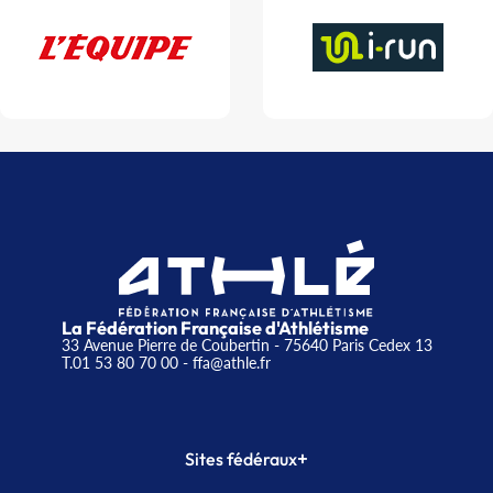
La Fédération Française d'Athlétisme
33 Avenue Pierre de Coubertin - 75640 Paris Cedex 13
T.01 53 80 70 00
- ffa@athle.fr
+
Sites fédéraux