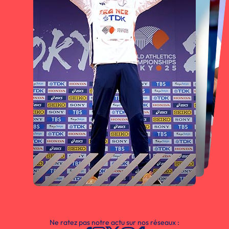
Ne ratez pas notre actu sur nos réseaux :