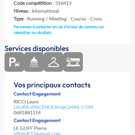
Code compétition
: 310413
Niveau
: International
Type
: Running / Meeting - Course - Cross
Personnes à contacter en cas d'erreur de contenu sur
calendrier ou résultats
Services disponibles
Vos principaux contacts
Contact Engagement
RICCI Laura
LAURA.VINCENDEAU@GMAIL.COM
0681881114
Contact Engagement
LE GOFF Pierre
pflegoff33@gmail.com