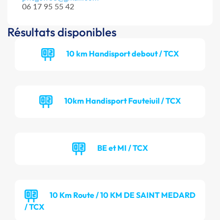
06 17 95 55 42
Résultats disponibles
10 km Handisport debout / TCX
10km Handisport Fauteiuil / TCX
BE et MI / TCX
10 Km Route / 10 KM DE SAINT MEDARD
/ TCX