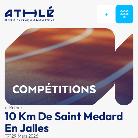
+
COMPÉTITIONS
Retour
10 Km De Saint Medard
En Jalles
29 Mars 2026