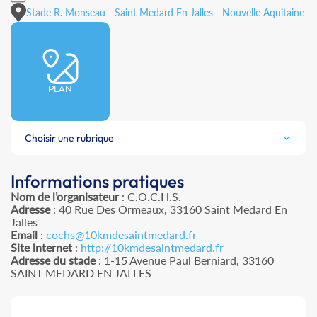
Stade R. Monseau - Saint Medard En Jalles - Nouvelle Aquitaine
PLAN
Choisir une rubrique
Informations pratiques
Nom de l’organisateur
: C.O.C.H.S.
Adresse
: 40 Rue Des Ormeaux, 33160 Saint Medard En
Jalles
Email
:
cochs@10kmdesaintmedard.fr
Site internet
:
http://10kmdesaintmedard.fr
Adresse du stade
: 1-15 Avenue Paul Berniard, 33160
SAINT MEDARD EN JALLES