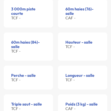
3 000m piste
60m haies (76)-
courte
salle
TCF -
CAF -
60m haies (84)-
Hauteur - salle
salle
TCF -
TCF -
Perche - salle
Longueur - salle
TCF -
TCF -
Triple saut - salle
Poids (3 kg) - salle
TCF -
CAF -