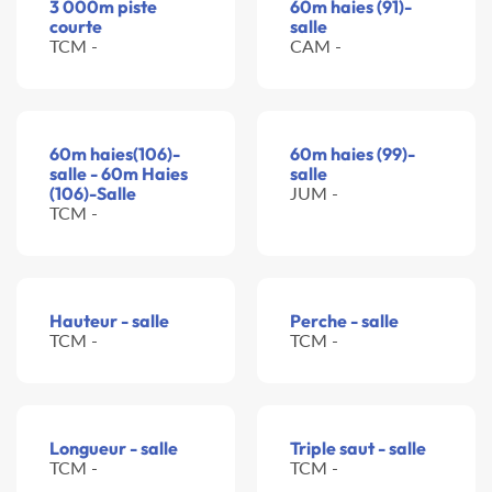
3 000m piste
60m haies (91)-
courte
salle
TCM -
CAM -
60m haies(106)-
60m haies (99)-
salle - 60m Haies
salle
(106)-Salle
JUM -
TCM -
Hauteur - salle
Perche - salle
TCM -
TCM -
Longueur - salle
Triple saut - salle
TCM -
TCM -