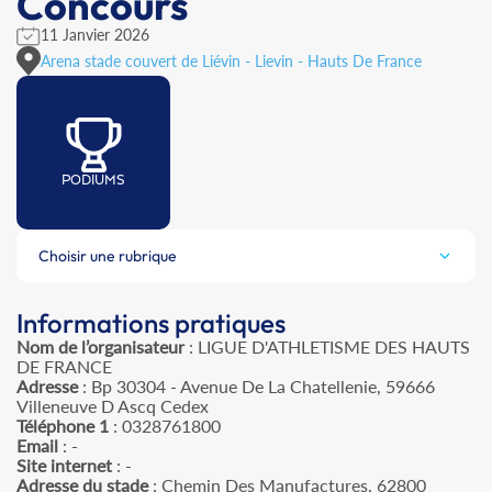
Concours
11 Janvier 2026
Arena stade couvert de Liévin - Lievin - Hauts De France
PODIUMS
Choisir une rubrique
Informations pratiques
Nom de l’organisateur
: LIGUE D'ATHLETISME DES HAUTS
DE FRANCE
Adresse
: Bp 30304 - Avenue De La Chatellenie, 59666
Villeneuve D Ascq Cedex
Téléphone 1
: 0328761800
Email
: -
Site internet
: -
Adresse du stade
: Chemin Des Manufactures, 62800