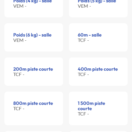
Poids (4 kg) - salle
Poids (5 kg) - salle
VEM -
VEM -
Poids (6 kg) - salle
60m - salle
VEM -
TCF -
200m piste courte
400m piste courte
TCF -
TCF -
800m piste courte
1 500m piste
TCF -
courte
TCF -