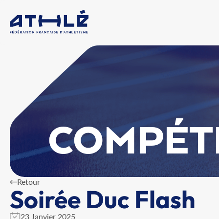
COMPÉT
Retour
Soirée Duc Flash
23 Janvier 2025