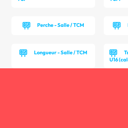
Perche - Salle / TCM
Longueur - Salle / TCM
T
U16 (cal