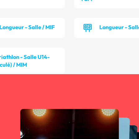
Longueur - Salle / MIF
Longueur - Sall
riathlon - Salle U14-
culé) / MIM