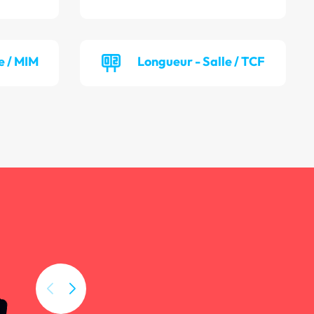
e / MIM
Longueur - Salle / TCF