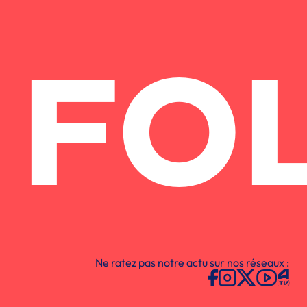
FO
Ne ratez pas notre actu sur nos réseaux :