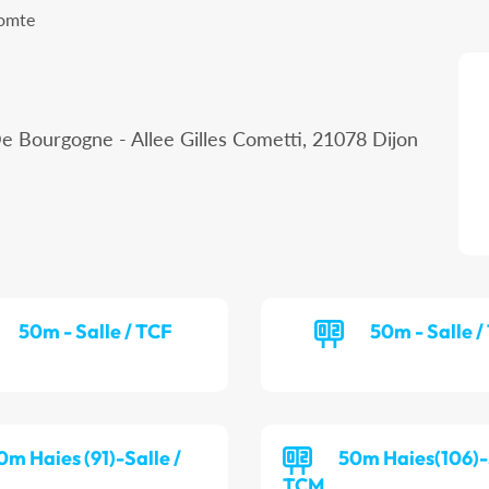
Comte
e Bourgogne - Allee Gilles Cometti, 21078 Dijon
50m - Salle / TCF
50m - Salle 
0m Haies (91)-Salle /
50m Haies(106)-S
TCM