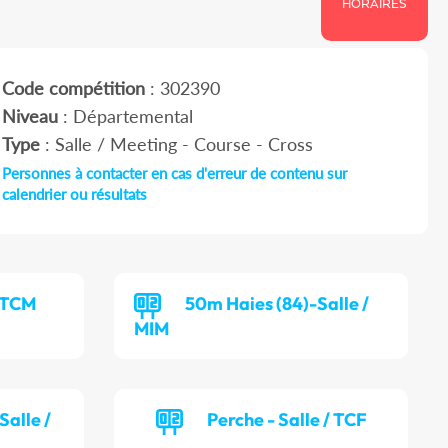
HORAIRES
Code compétition
: 302390
Niveau
: Départemental
Type
: Salle / Meeting - Course - Cross
Personnes à contacter en cas d'erreur de contenu sur
calendrier ou résultats
/ TCM
50m Haies (84)-Salle /
MIM
alle /
Perche - Salle / TCF