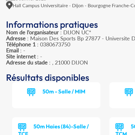
Hall Campus Universitaire - Dijon - Bourgogne Franche-
Informations pratiques
Nom de l’organisateur
: DIJON UC*
Adresse
: Maison Des Sports Bp 27877 - Universite D
Téléphone 1
: 0380673750
Email
: -
Site internet
: -
Adresse du stade
: , 21000 DIJON
Résultats disponibles
50m - Salle / MIM
50m Haies (84)-Salle /
5
TCF
TCM