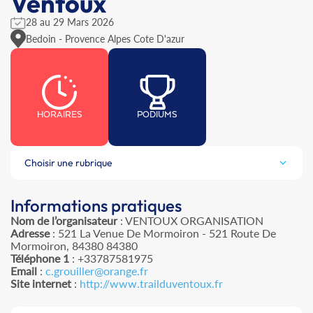
Ventoux
28 au 29 Mars 2026
Bedoin - Provence Alpes Cote D'azur
HORAIRES
PODIUMS
Choisir une rubrique
Informations pratiques
Nom de l’organisateur
: VENTOUX ORGANISATION
Adresse
: 521 La Venue De Mormoiron - 521 Route De
Mormoiron, 84380 84380
Téléphone 1
: +33787581975
Email
:
c.grouiller@orange.fr
Site internet
:
http://www.trailduventoux.fr