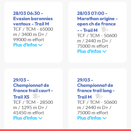
28/03 06:30 -
28/03 07:00 -
Evasion baronnies
Marathon origine -
ventoux - Trail M
open ch de france
TCF / TCM - 65000
- - Trail M
m / 3400 m D+ /
TCF / TCM - 50600
99000 m effort
m / 2440 m D+ /
Plus d'infos
75000 m effort
Plus d'infos
29/03 -
29/03 -
Championnat de
Championnat de
france trail court -
france trail long -
Trail XS
Trail M
TCF / TCM - 28500
TCF / TCM - 50600
m / 1295 m D+ /
m / 2440 m D+ /
41450 m effort
75000 m effort
Plus d'infos
Plus d'infos