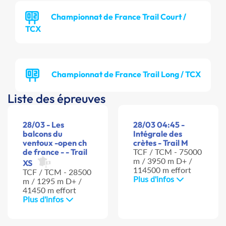
Championnat de France Trail Court /
TCX
Championnat de France Trail Long / TCX
Liste des épreuves
28/03 - Les
28/03 04:45 -
balcons du
Intégrale des
ventoux -open ch
crètes - Trail M
de france - - Trail
TCF / TCM - 75000
m / 3950 m D+ /
XS
114500 m effort
TCF / TCM - 28500
Plus d'infos
m / 1295 m D+ /
41450 m effort
Plus d'infos