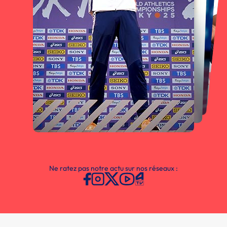
Ne ratez pas notre actu sur nos réseaux :