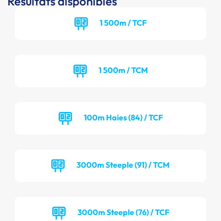
Résultats disponibles
1 500m / TCF
1 500m / TCM
100m Haies (84) / TCF
3000m Steeple (91) / TCM
3000m Steeple (76) / TCF