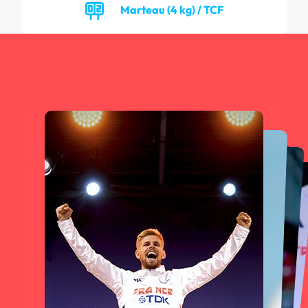
Marteau (4 kg) / TCF