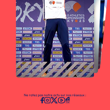
Ne ratez pas notre actu sur nos réseaux :