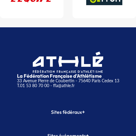
La Fédération Française d'Athlétisme
33 Avenue Pierre de Coubertin - 75640 Paris Cedex 13
T.01 53 80 70 00
- ffa@athle.fr
+
Sites fédéraux
SI-FFA
CALORG
+
Sites événements