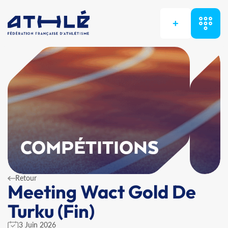
+
COMPÉTITIONS
Retour
Meeting Wact Gold De
Turku (Fin)
3 Juin 2026