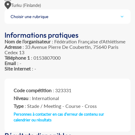
Turku (Finlande)
Choisir une rubrique
Informations pratiques
Nom de l’organisateur
: Fédération Française d'Athlétisme
Adresse
: 33 Avenue Pierre De Coubertin, 75640 Paris
Cedex 13
Téléphone 1
: 0153807000
Email
: -
Site internet
: -
Code compétition
: 323331
Niveau
: International
Type
: Stade / Meeting - Course - Cross
Personnes à contacter en cas d'erreur de contenu sur
calendrier ou résultats