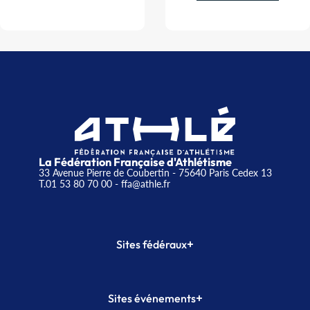
La Fédération Française d'Athlétisme
33 Avenue Pierre de Coubertin - 75640 Paris Cedex 13
T.01 53 80 70 00
- ffa@athle.fr
+
Sites fédéraux
SI-FFA
CALORG
+
Sites événements
Plateforme Formation