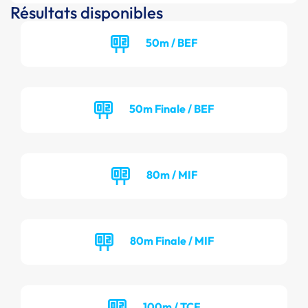
Résultats disponibles
50m / BEF
50m Finale / BEF
80m / MIF
80m Finale / MIF
100m / TCF