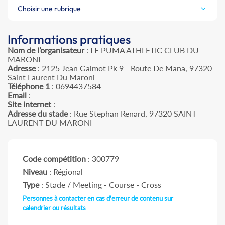
Choisir une rubrique
Informations pratiques
Nom de l’organisateur
: LE PUMA ATHLETIC CLUB DU
MARONI
Adresse
: 2125 Jean Galmot Pk 9 - Route De Mana, 97320
Saint Laurent Du Maroni
Téléphone 1
: 0694437584
Email
: -
Site internet
: -
Adresse du stade
: Rue Stephan Renard, 97320 SAINT
LAURENT DU MARONI
Code compétition
: 300779
Niveau
: Régional
Type
: Stade / Meeting - Course - Cross
Personnes à contacter en cas d'erreur de contenu sur
calendrier ou résultats