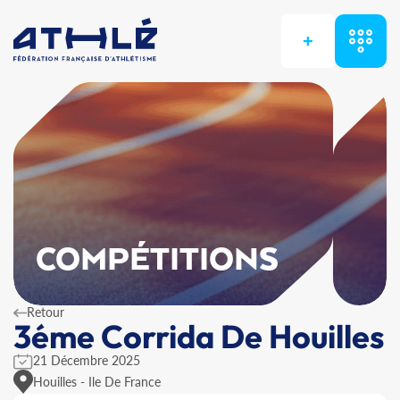
+
COMPÉTITIONS
Retour
3éme Corrida De Houilles
21 Décembre 2025
Houilles - Ile De France