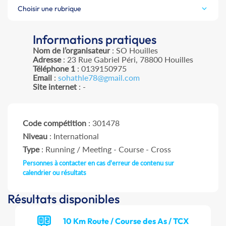
Choisir une rubrique
Informations pratiques
Nom de l’organisateur
: SO Houilles
Adresse
: 23 Rue Gabriel Péri, 78800 Houilles
Téléphone 1
: 0139150975
Email
:
sohathle78@gmail.com
Site internet
: -
Code compétition
: 301478
Niveau
: International
Type
: Running / Meeting - Course - Cross
Personnes à contacter en cas d'erreur de contenu sur
calendrier ou résultats
Résultats disponibles
10 Km Route / Course des As / TCX