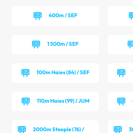
400m / SEF
1 500m / SEF
100m Haies (84) / SEF
110m Haies (99) / JUM
2000m Steeple (76) /
3