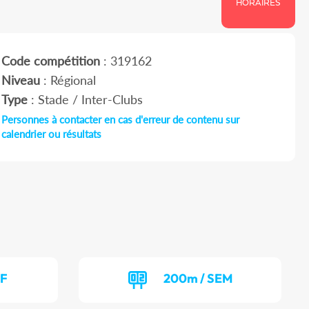
HORAIRES
Code compétition
: 319162
Niveau
: Régional
Type
: Stade / Inter-Clubs
Personnes à contacter en cas d'erreur de contenu sur
calendrier ou résultats
EF
200m / SEM