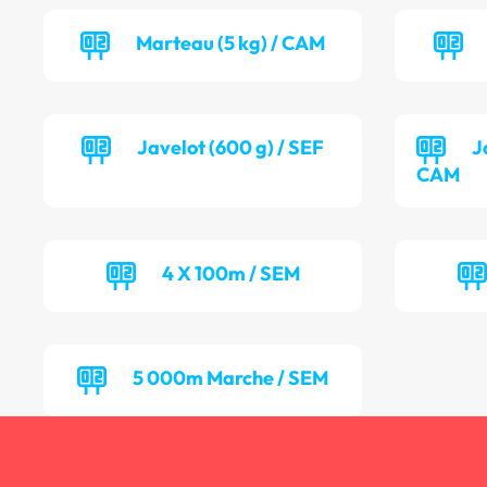
Marteau (5 kg) / CAM
Javelot (600 g) / SEF
J
CAM
4 X 100m / SEM
5 000m Marche / SEM