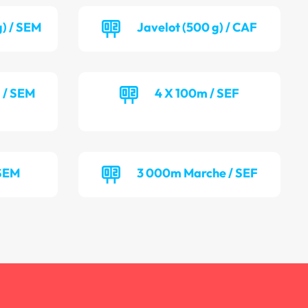
g) / SEM
Javelot (500 g) / CAF
) / SEM
4 X 100m / SEF
 SEM
3 000m Marche / SEF