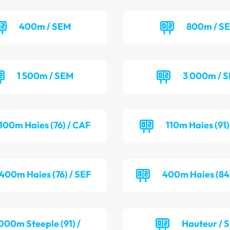
400m / SEM
800m / S
1 500m / SEM
3 000m / 
100m Haies (76) / CAF
110m Haies (91
400m Haies (76) / SEF
400m Haies (84
000m Steeple (91) /
Hauteur / 