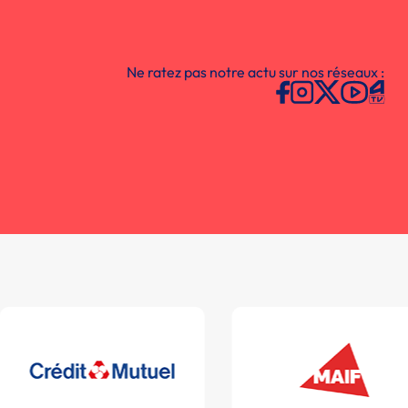
Ne ratez pas notre actu sur nos réseaux :