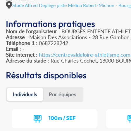
Stade Alfred Depiège piste Mélina Robert-Michon - Bourge
Informations pratiques
Nom de l’organisateur
: BOURGES ENTENTE ATHLET
Adresse
: Maison Des Associations - 28 Rue Gambon
Téléphone 1
: 0687228242
Email
: -
Site internet
:
https://centrevaldeloire-athletisme.co
Adresse du stade
: Rue Charles Cochet, 18000 BOU
Résultats disponibles
Individuels
Par équipes
100m / SEF