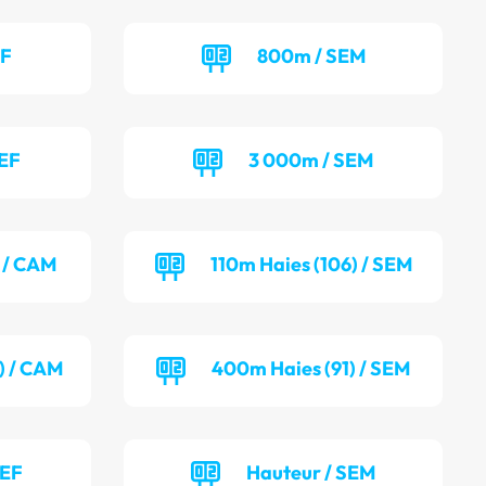
EF
800m / SEM
SEF
3 000m / SEM
) / CAM
110m Haies (106) / SEM
) / CAM
400m Haies (91) / SEM
SEF
Hauteur / SEM