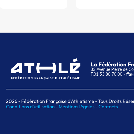
La Fédération Fr
33 Avenue Pierre de Co
T.01 53 80 70 00
- ffa@
2026
- Fédération Française d'Athlétisme - Tous Droits Rése
Conditions d'utilisation -
Mentions légales -
Contacts