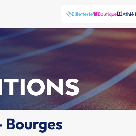
Billetterie
Boutique
Athlé
ITIONS
 - Bourges