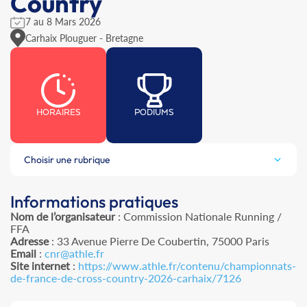
Country
7 au 8 Mars 2026
Carhaix Plouguer - Bretagne
HORAIRES
PODIUMS
Choisir une rubrique
Informations pratiques
Nom de l’organisateur
: Commission Nationale Running /
FFA
Adresse
: 33 Avenue Pierre De Coubertin, 75000 Paris
Email
:
cnr@athle.fr
Site internet
:
https://www.athle.fr/contenu/championnats-
de-france-de-cross-country-2026-carhaix/7126