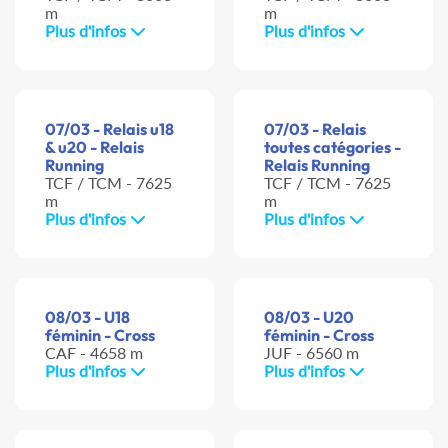
m
m
Plus d'infos
Plus d'infos
07/03 - Relais u18
07/03 - Relais
& u20 - Relais
toutes catégories -
Running
Relais Running
TCF / TCM - 7625
TCF / TCM - 7625
m
m
Plus d'infos
Plus d'infos
08/03 - U18
08/03 - U20
féminin - Cross
féminin - Cross
CAF - 4658 m
JUF - 6560 m
Plus d'infos
Plus d'infos