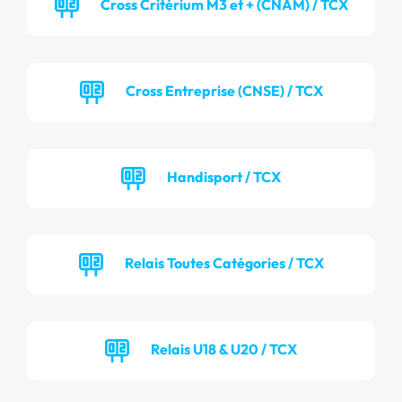
Cross Critérium M3 et + (CNAM) / TCX
Cross Entreprise (CNSE) / TCX
Handisport / TCX
Relais Toutes Catégories / TCX
Relais U18 & U20 / TCX