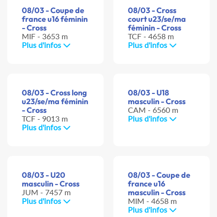
08/03 - Coupe de
08/03 - Cross
france u16 féminin
court u23/se/ma
- Cross
féminin - Cross
MIF - 3653 m
TCF - 4658 m
Plus d'infos
Plus d'infos
08/03 - Cross long
08/03 - U18
u23/se/ma féminin
masculin - Cross
- Cross
CAM - 6560 m
TCF - 9013 m
Plus d'infos
Plus d'infos
08/03 - U20
08/03 - Coupe de
masculin - Cross
france u16
JUM - 7457 m
masculin - Cross
Plus d'infos
MIM - 4658 m
Plus d'infos