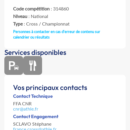
Code compétition
: 314860
Niveau
: National
Type
: Cross / Championnat
Personnes à contacter en cas d'erreur de contenu sur
calendrier ou résultats
Services disponibles
Vos principaux contacts
Contact Technique
FFA CNR
cnr@athle.fr
Contact Engagement
SCLAVO Stéphane
france.cross@athle.fr