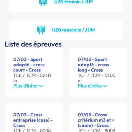
U20 féminin / JUF
U20 masculin / JUM
Liste des épreuves
07/03 - Sport
07/03 - Sport
adapté - cross
adapté - cross
court - Cross
long - Cross
TCF / TCM - 3210
TCF / TCM - 5100
m
m
Plus d'infos
Plus d'infos
07/03 - Cross
07/03 - Cross
entreprise (cnse) -
critérium m3 et +
Cross
(cnam) - Cross
TCF / TCM - 8008
TCF / TCM - 8008