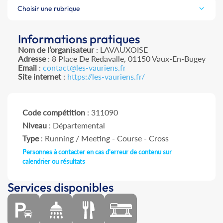
Choisir une rubrique
Informations pratiques
Nom de l’organisateur
: LAVAUXOISE
Adresse
: 8 Place De Redavalle, 01150 Vaux-En-Bugey
Email
:
contact@les-vauriens.fr
Site internet
:
https://les-vauriens.fr/
Code compétition
: 311090
Niveau
: Départemental
Type
: Running / Meeting - Course - Cross
Personnes à contacter en cas d'erreur de contenu sur
calendrier ou résultats
Services disponibles