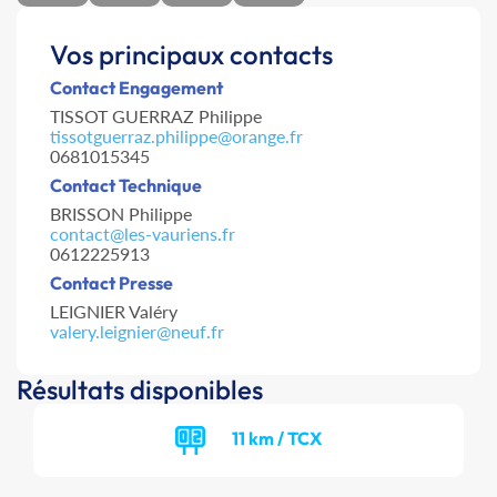
Vos principaux contacts
Contact Engagement
TISSOT GUERRAZ Philippe
tissotguerraz.philippe@orange.fr
0681015345
Contact Technique
BRISSON Philippe
contact@les-vauriens.fr
0612225913
Contact Presse
LEIGNIER Valéry
valery.leignier@neuf.fr
Résultats disponibles
11 km / TCX