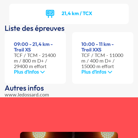
21,4 km / TCX
Liste des épreuves
09:00 - 21,4 km -
10:00 - 11 km -
Trail XS
Trail XXS
TCF / TCM - 21400
TCF / TCM - 11000
m / 800 m D+ /
m / 400 m D+ /
29400 m effort
15000 m effort
Plus d'infos
Plus d'infos
Autres infos
www.ledossard.com