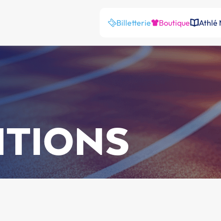
Billetterie
Boutique
Athlé
ITIONS