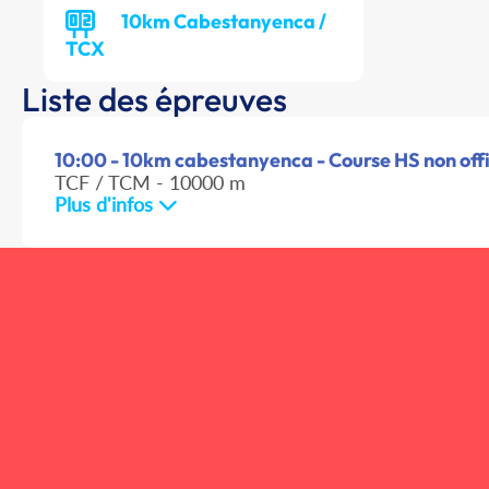
10km Cabestanyenca /
TCX
Liste des épreuves
10:00 - 10km cabestanyenca - Course HS non offi
TCF / TCM - 10000 m
Plus d'infos