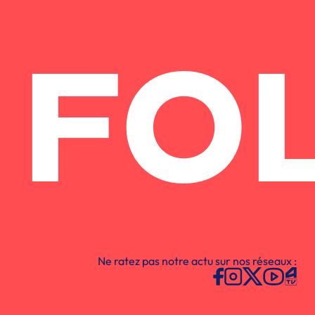
FO
Ne ratez pas notre actu sur nos réseaux :