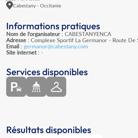
Cabestany - Occitanie
Informations pratiques
Nom de l’organisateur
: CABESTANYENCA
Adresse
: Complexe Sportif La Germanor - Route De S
Email
:
germanor@cabestany.com
Site internet
: -
Services disponibles
Résultats disponibles