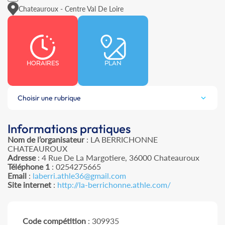
Chateauroux - Centre Val De Loire
HORAIRES
PLAN
Choisir une rubrique
Informations pratiques
Nom de l’organisateur
: LA BERRICHONNE
CHATEAUROUX
Adresse
: 4 Rue De La Margotiere, 36000 Chateauroux
Téléphone 1
: 0254275665
Email
:
laberri.athle36@gmail.com
Site internet
:
http://la-berrichonne.athle.com/
Code compétition
: 309935