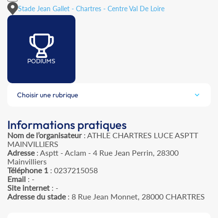
Stade Jean Gallet - Chartres - Centre Val De Loire
PODIUMS
Choisir une rubrique
Informations pratiques
Nom de l’organisateur
: ATHLE CHARTRES LUCE ASPTT
MAINVILLIERS
Adresse
: Asptt - Aclam - 4 Rue Jean Perrin, 28300
Mainvilliers
Téléphone 1
: 0237215058
Email
: -
Site internet
: -
Adresse du stade
: 8 Rue Jean Monnet, 28000 CHARTRES