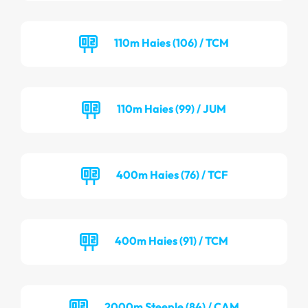
110m Haies (106) / TCM
110m Haies (99) / JUM
400m Haies (76) / TCF
400m Haies (91) / TCM
2000m Steeple (84) / CAM