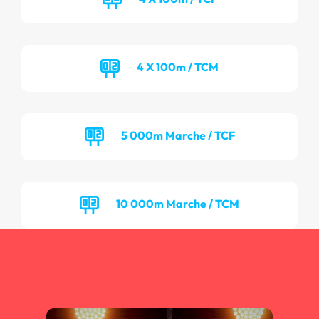
4 X 100m / TCM
5 000m Marche / TCF
10 000m Marche / TCM