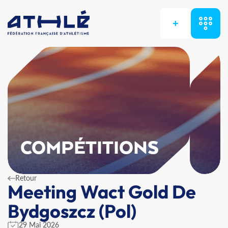
+
COMPÉTITIONS
Retour
Meeting Wact Gold De
Bydgoszcz (Pol)
29 Mai 2026