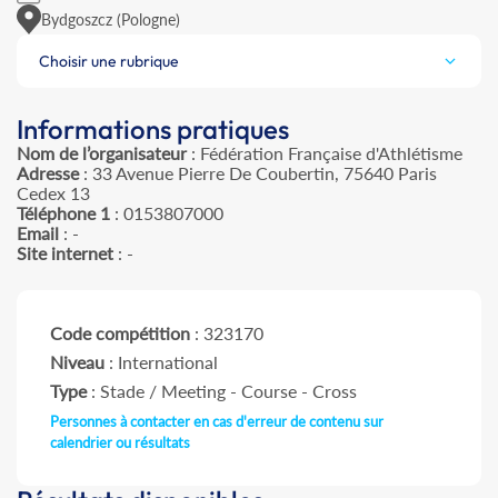
Bydgoszcz (Pologne)
Choisir une rubrique
Informations pratiques
Nom de l’organisateur
: Fédération Française d'Athlétisme
Adresse
: 33 Avenue Pierre De Coubertin, 75640 Paris
Cedex 13
Téléphone 1
: 0153807000
Email
: -
Site internet
: -
Code compétition
: 323170
Niveau
: International
Type
: Stade / Meeting - Course - Cross
Personnes à contacter en cas d'erreur de contenu sur
calendrier ou résultats