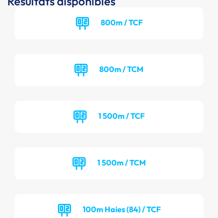
Résultats disponibles
800m / TCF
800m / TCM
1 500m / TCF
1 500m / TCM
100m Haies (84) / TCF