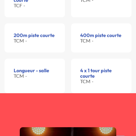
courte
TCF -
200m piste courte
400m piste courte
TCM -
TCM -
Longueur - salle
4 x 1 tour piste
TCM -
courte
TCM -