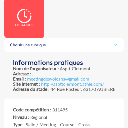
HORAIRES
Choisir une rubrique
Informations pratiques
Nom de l’organisateur
: Asptt Clermont
Adresse
: ,
Email
:
meetingdesvolcans@gmail.com
Site internet
:
http://aspttclermont.athle.com/
Adresse du stade
: 44 Rue Pasteur, 63170 AUBIERE
Code compétition
: 311495
Niveau
: Régional
Type
: Salle / Meeting - Course - Cross