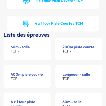
4 x 1 tour Piste Courte / TCF
4 x 1 tour Piste Courte / TCM
Liste des épreuves
60m - salle
200m piste courte
TCF -
TCF -
400m piste courte
Longueur - salle
TCF -
TCF -
4 x 1 tour piste
60m - salle
TCM -