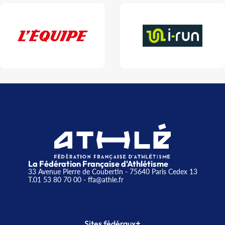
La Fédération Française d'Athlétisme
33 Avenue Pierre de Coubertin - 75640 Paris Cedex 13
T.01 53 80 70 00
- ffa@athle.fr
+
Sites fédéraux