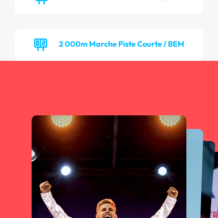
2 000m Marche Piste Courte / BEM