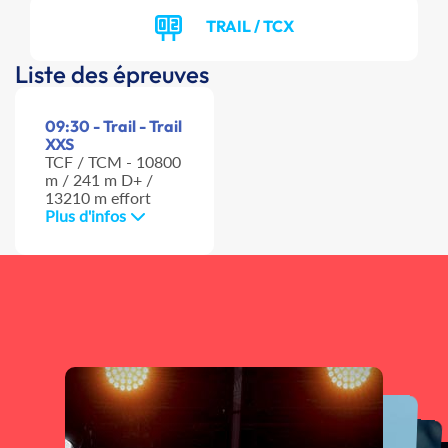
TRAIL / TCX
Liste des épreuves
09:30 - Trail - Trail
XXS
TCF / TCM - 10800
m / 241 m D+ /
13210 m effort
Plus d'infos