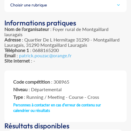
Choisir une rubrique
Informations pratiques
Nom de l’organisateur
: Foyer rural de Montgaillard
lauragais
Adresse
: Quartier De L Hermitage 31290 - Montgaillard
Lauragais, 31290 Montgaillard Lauragais
Téléphone 1
: 0688165200
Email
:
patrick.pouzac@orange.fr
Site internet
: -
Code compétition
: 308965
Niveau
: Départemental
Type
: Running / Meeting - Course - Cross
Personnes à contacter en cas d'erreur de contenu sur
calendrier ou résultats
Résultats disponibles