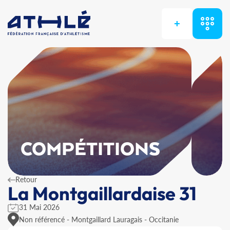
+
COMPÉTITIONS
Retour
La Montgaillardaise 31
31 Mai 2026
Non référencé - Montgaillard Lauragais - Occitanie