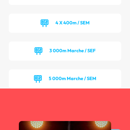
4 X 400m / SEM
3 000m Marche / SEF
5 000m Marche / SEM