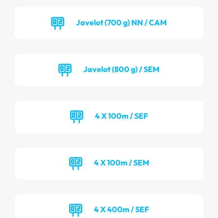
Javelot (700 g) NN / CAM
Javelot (800 g) / SEM
4 X 100m / SEF
4 X 100m / SEM
4 X 400m / SEF