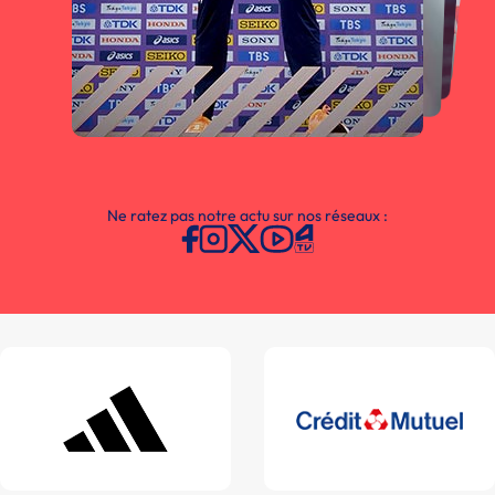
Ne ratez pas notre actu sur nos réseaux :