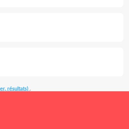
er, résultats)
.