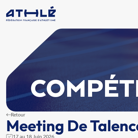
COMPÉT
Retour
Meeting De Talence
17 au 18 Juin 2026