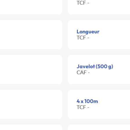
TCF -
Longueur
TCF -
Javelot (500 g)
CAF -
4 x 100m
TCF -