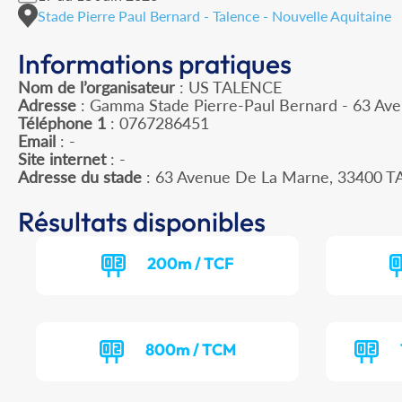
Stade Pierre Paul Bernard - Talence - Nouvelle Aquitaine
Informations pratiques
Nom de l’organisateur
: US TALENCE
Adresse
: Gamma Stade Pierre-Paul Bernard - 63 Av
Téléphone 1
: 0767286451
Email
: -
Site internet
: -
Adresse du stade
: 63 Avenue De La Marne, 33400 
Résultats disponibles
200m / TCF
800m / TCM