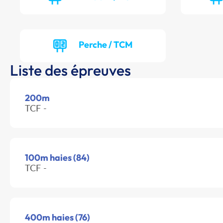
Perche / TCM
Liste des épreuves
200m
TCF -
100m haies (84)
TCF -
400m haies (76)