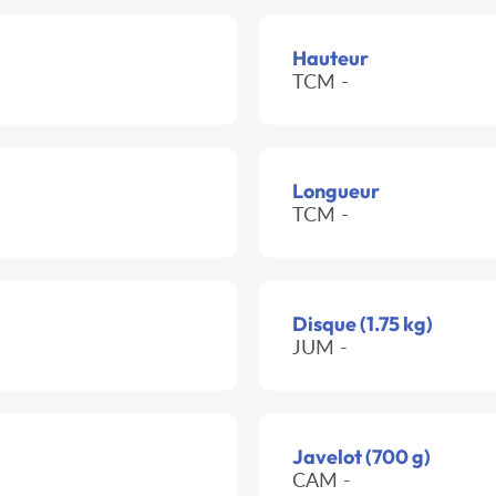
Hauteur
TCM -
Longueur
TCM -
Disque (1.75 kg)
JUM -
Javelot (700 g)
CAM -