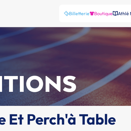
Billetterie
Boutique
Athlé
ITIONS
 Et Perch'à Table