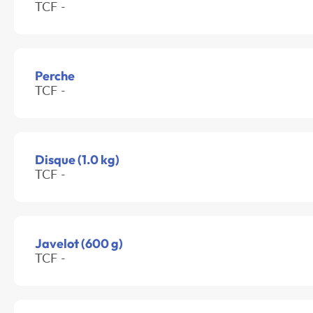
TCF -
Perche
TCF -
Disque (1.0 kg)
TCF -
Javelot (600 g)
TCF -