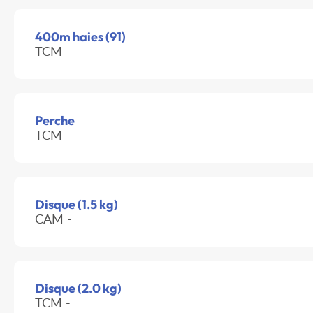
400m haies (91)
TCM -
Perche
TCM -
Disque (1.5 kg)
CAM -
Disque (2.0 kg)
TCM -