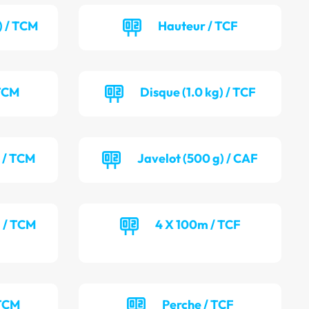
) / TCM
Hauteur / TCF
 TCM
Disque (1.0 kg) / TCF
) / TCM
Javelot (500 g) / CAF
) / TCM
4 X 100m / TCF
 TCM
Perche / TCF