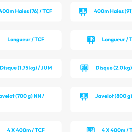
400m Haies (76) / TCF
400m Haies (91
Longueur / TCF
Longueur /
Disque (1.75 kg) / JUM
Disque (2.0 kg
avelot (700 g) NN /
Javelot (800 g
4 X 400m / TCF
4 X 400m /