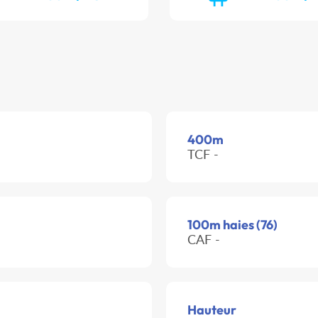
400m
TCF -
100m haies (76)
CAF -
Hauteur