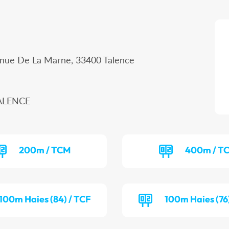
enue De La Marne, 33400 Talence
TALENCE
200m / TCM
400m / T
100m Haies (84) / TCF
100m Haies (76