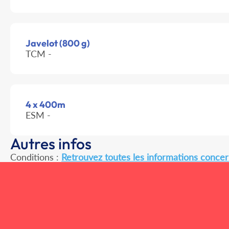
Javelot (800 g)
TCM -
4 x 400m
ESM -
Autres infos
Conditions :
Retrouvez toutes les informations concern