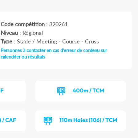
Code compétition
: 320261
Niveau
: Régional
Type
: Stade / Meeting - Course - Cross
Personnes à contacter en cas d'erreur de contenu sur
calendrier ou résultats
CF
400m / TCM
) / CAF
110m Haies (106) / TCM