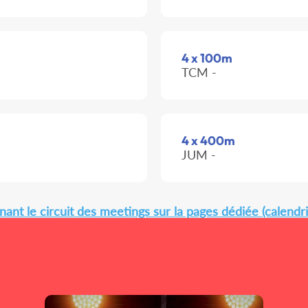
4 x 100m
TCM -
4 x 400m
JUM -
ant le circuit des meetings sur la pages dédiée (calendri